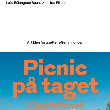
Leïla Bélangeon Bouaziz
Ida Ellinor
Artiklen fortsætter efter annoncen