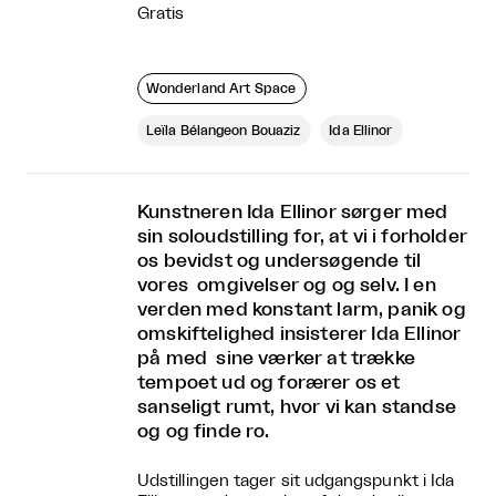
Gratis
Wonderland Art Space
Leïla Bélangeon Bouaziz
Ida Ellinor
Kunstneren Ida Ellinor sørger med
sin soloudstilling for, at vi i forholder
os bevidst og undersøgende til
vores omgivelser og og selv. I en
verden med konstant larm, panik og
omskiftelighed insisterer Ida Ellinor
på med sine værker at trække
tempoet ud og forærer os et
sanseligt rumt, hvor vi kan standse
og og finde ro.
Udstillingen tager sit udgangspunkt i Ida