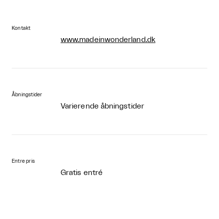
Kontakt
www.madeinwonderland.dk
Åbningstider
Varierende åbningstider
Entre pris
Gratis entré