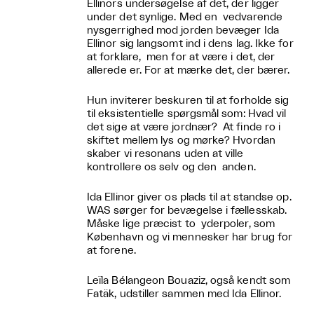
Ellinors undersøgelse af det, der ligger
under det synlige. Med en vedvarende
nysgerrighed mod jorden bevæger Ida
Ellinor sig langsomt ind i dens lag. Ikke for
at forklare, men for at være i det, der
allerede er. For at mærke det, der bærer.
Hun inviterer beskuren til at forholde sig
til eksistentielle spørgsmål som: Hvad vil
det sige at være jordnær? At finde ro i
skiftet mellem lys og mørke? Hvordan
skaber vi resonans uden at ville
kontrollere os selv og den anden.
Ida Ellinor giver os plads til at standse op.
WAS sørger for bevægelse i fællesskab.
Måske lige præcist to yderpoler, som
København og vi mennesker har brug for
at forene.
Leïla Bélangeon Bouaziz, også kendt som
Fatäk, udstiller sammen med Ida Ellinor.