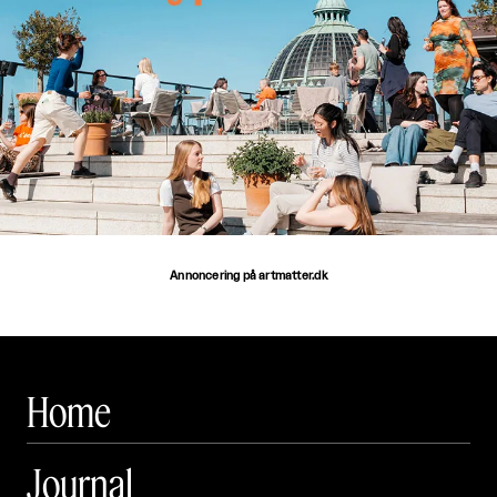
Annoncering på artmatter.dk
Home
Journal