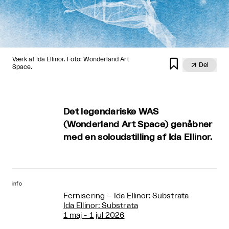
Værk af Ida Ellinor. Foto: Wonderland Art


Del
Space.
Det legendariske WAS
(Wonderland Art Space) genåbner
med en soloudstilling af Ida Ellinor.
info
Fernisering – Ida Ellinor: Substrata
Ida Ellinor: Substrata
1 maj - 1 jul 2026