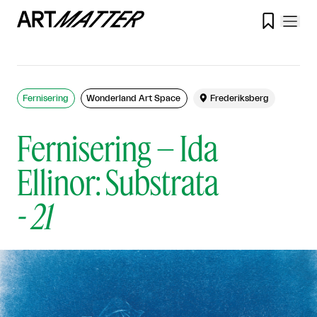

Fernisering
Wonderland Art Space

Frederiksberg
Fernisering – Ida
Ellinor: Substrata
-
21