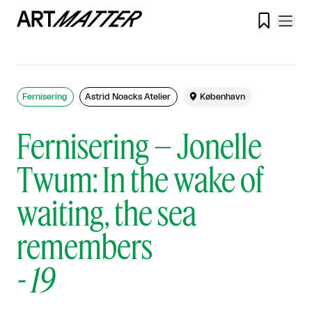

Fernisering
Astrid Noacks Atelier

København
Fernisering – Jonelle
Twum: In the wake of
waiting, the sea
remembers
-
19