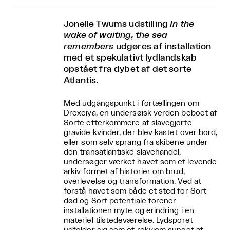
Jonelle Twums udstilling
In the
wake of waiting, the sea
remembers
udgøres af installation
med et spekulativt lydlandskab
opstået fra dybet af det sorte
Atlantis.
Med udgangspunkt i fortællingen om
Drexciya, en undersøisk verden beboet af
Sorte efterkommere af slavegjorte
gravide kvinder, der blev kastet over bord,
eller som selv sprang fra skibene under
den transatlantiske slavehandel,
undersøger værket havet som et levende
arkiv formet af historier om brud,
overlevelse og transformation. Ved at
forstå havet som både et sted for Sort
død og Sort potentiale forener
installationen myte og erindring i en
materiel tilstedeværelse. Lydsporet