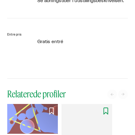
Se åbningstider i udstillingsbeskrivelsen.
Entre pris
Gratis entré
Relaterede profiler



