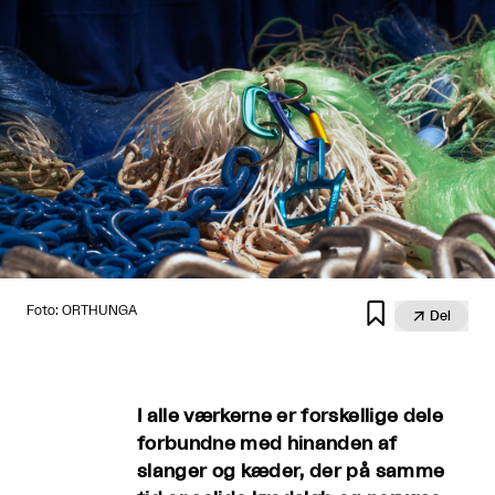

Foto: ORTHUNGA

Del
I alle værkerne er forskellige dele
forbundne med hinanden af
slanger og kæder, der på samme