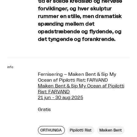
tid er solide kredsløb og nervøse
forviklinger, og hver skulptur
rummer en stille, men dramatisk
spænding mellem det
opadstræbende og flydende, og
det tyngende og forankrende.
info
Fernisering – Maiken Bent & Sip My
Ocean af Pipilotti Rist: FARVAND
Maiken Bent & Sip My Ocean af Pipilotti
Rist: FARVAND
21 jun - 30 aug 2025
Gratis
ORTHUNGA
Pipilotti Rist
Maiken Bent