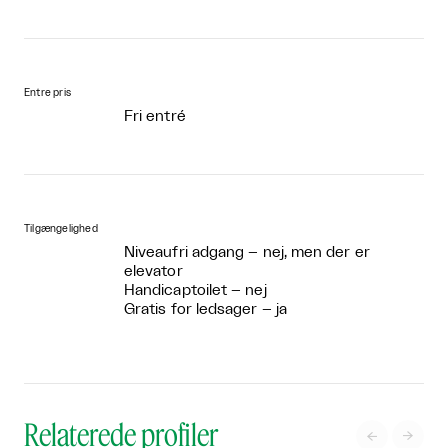
Entre pris
Fri entré
Tilgængelighed
Niveaufri adgang – nej, men der er
elevator
Handicaptoilet – nej
Gratis for ledsager – ja
Relaterede profiler

