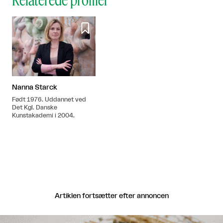

Nanna Starck
Født 1976. Uddannet ved
Det Kgl. Danske
Kunstakademi i 2004.
Artiklen fortsætter efter annoncen