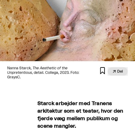
Nanna Starck,
The Aesthetic of the


Del
Unpretentious
, detail. Collega, 2023. Foto:
GraysC.
Starck arbejder med Tranens
arkitektur som et teater, hvor den
fjerde væg mellem publikum og
scene mangler.