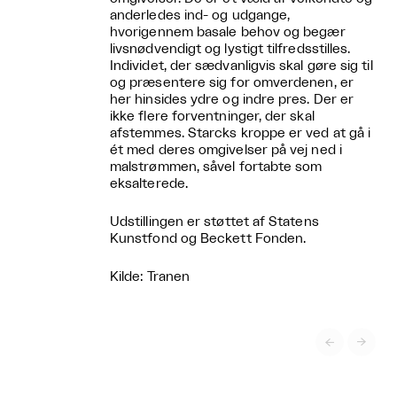
anderledes ind- og udgange,
hvorigennem basale behov og begær
livsnødvendigt og lystigt tilfredsstilles.
Individet, der sædvanligvis skal gøre sig til
og præsentere sig for omverdenen, er
her hinsides ydre og indre pres. Der er
ikke flere forventninger, der skal
afstemmes. Starcks kroppe er ved at gå i
ét med deres omgivelser på vej ned i
malstrømmen, såvel fortabte som
eksalterede.
Udstillingen er støttet af Statens
Kunstfond og Beckett Fonden.
Kilde: Tranen

