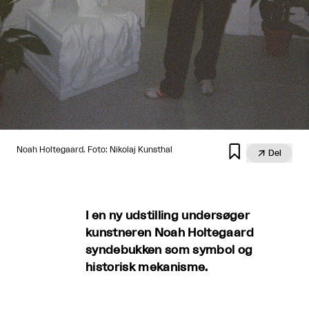

Noah Holtegaard. Foto: Nikolaj Kunsthal

Del
I en ny udstilling undersøger
kunstneren Noah Holtegaard
syndebukken som symbol og
historisk mekanisme.