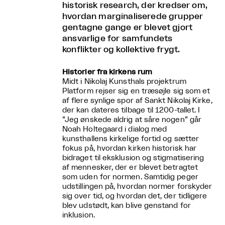
historisk research, der kredser om,
hvordan marginaliserede grupper
gentagne gange er blevet gjort
ansvarlige for samfundets
konflikter og kollektive frygt.
Historier fra kirkens rum
Midt i Nikolaj Kunsthals projektrum
Platform rejser sig en træsøjle sig som et
af flere synlige spor af Sankt Nikolaj Kirke,
der kan dateres tilbage til 1200-tallet. I
”Jeg ønskede aldrig at såre nogen” går
Noah Holtegaard i dialog med
kunsthallens kirkelige fortid og sætter
fokus på, hvordan kirken historisk har
bidraget til eksklusion og stigmatisering
af mennesker, der er blevet betragtet
som uden for normen. Samtidig peger
udstillingen på, hvordan normer forskyder
sig over tid, og hvordan det, der tidligere
blev udstødt, kan blive genstand for
inklusion.