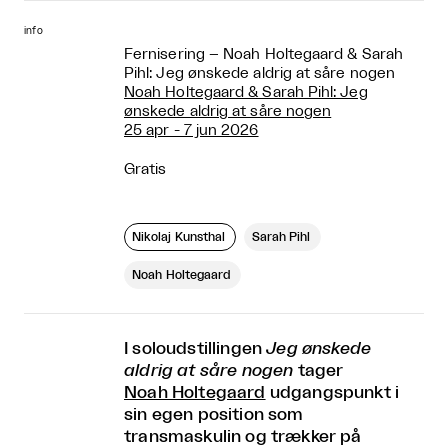
info
Fernisering – Noah Holtegaard & Sarah
Pihl: Jeg ønskede aldrig at såre nogen
Noah Holtegaard & Sarah Pihl: Jeg
ønskede aldrig at såre nogen
25 apr - 7 jun 2026
Gratis
Nikolaj Kunsthal
Sarah Pihl
Noah Holtegaard
I soloudstillingen
Jeg ønskede
aldrig at såre nogen
tager
Noah Holtegaard
udgangspunkt i
sin egen position som
transmaskulin og trækker på