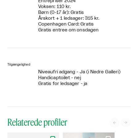
Entrépriser 2024
Voksen: 110 kr.
Børn (0-17 år): Gratis
Årskort + 1 ledsager: 315 kr.
Copenhagen Card: Gratis
Gratis entree om onsdagen
Tilgængelighed
Niveaufri adgang - Ja (i Nedre Galleri)
Handicaptoilet - nej
Gratis for ledsager - ja
Relaterede profiler

