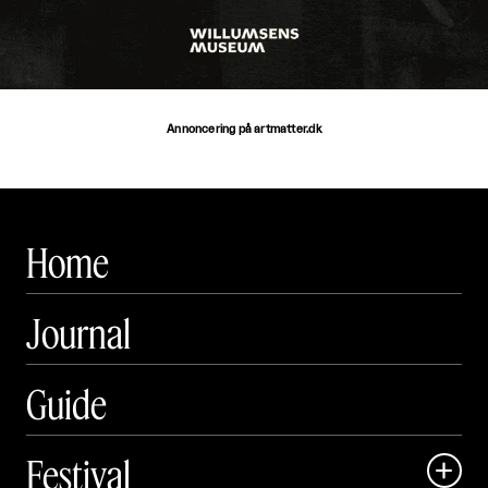
Annoncering på artmatter.dk
Home
Journal
Guide
Festival
