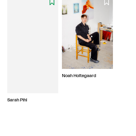


Noah Holtegaard
Sarah Pihl