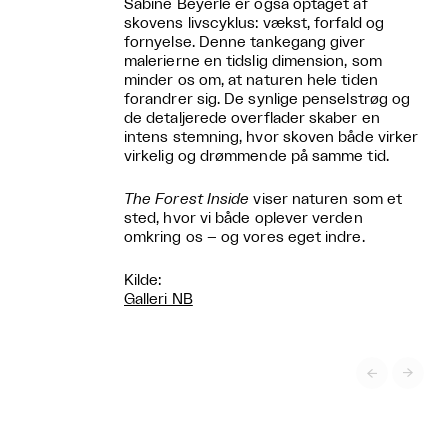
Sabine Beyerle er også optaget af
skovens livscyklus: vækst, forfald og
fornyelse. Denne tankegang giver
malerierne en tidslig dimension, som
minder os om, at naturen hele tiden
forandrer sig. De synlige penselstrøg og
de detaljerede overflader skaber en
intens stemning, hvor skoven både virker
virkelig og drømmende på samme tid.
The Forest Inside
viser naturen som et
sted, hvor vi både oplever verden
omkring os – og vores eget indre.
Kilde:
Galleri NB

