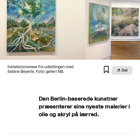
Installationsview fra udstillingen med


Del
Sabine Beyerle. Foto: galleri NB.
Den Berlin-baserede kunstner
præsenterer sine nyeste malerier i
olie og akryl på lærred.