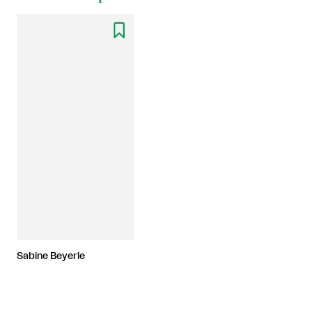

Sabine Beyerle