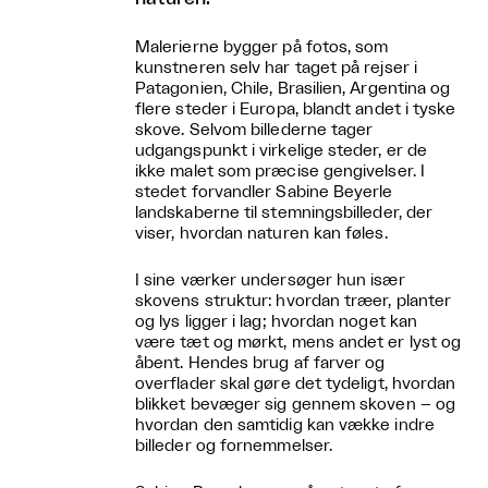
Malerierne bygger på fotos, som
kunstneren selv har taget på rejser i
Patagonien, Chile, Brasilien, Argentina og
flere steder i Europa, blandt andet i tyske
skove. Selvom billederne tager
udgangspunkt i virkelige steder, er de
ikke malet som præcise gengivelser. I
stedet forvandler Sabine Beyerle
landskaberne til stemningsbilleder, der
viser, hvordan naturen kan føles.
I sine værker undersøger hun især
skovens struktur: hvordan træer, planter
og lys ligger i lag; hvordan noget kan
være tæt og mørkt, mens andet er lyst og
åbent. Hendes brug af farver og
overflader skal gøre det tydeligt, hvordan
blikket bevæger sig gennem skoven – og
hvordan den samtidig kan vække indre
billeder og fornemmelser.