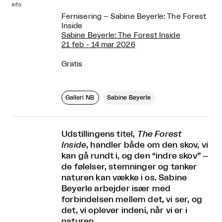
info
Fernisering – Sabine Beyerle: The Forest
Inside
Sabine Beyerle: The Forest Inside
21 feb - 14 mar 2026
Gratis
Galleri NB
Sabine Beyerle
Udstillingens titel,
The Forest
Inside
, handler både om den skov, vi
kan gå rundt i, og den “indre skov” –
de følelser, stemninger og tanker
naturen kan vække i os. Sabine
Beyerle arbejder især med
forbindelsen mellem det, vi ser, og
det, vi oplever indeni, når vi er i
naturen.