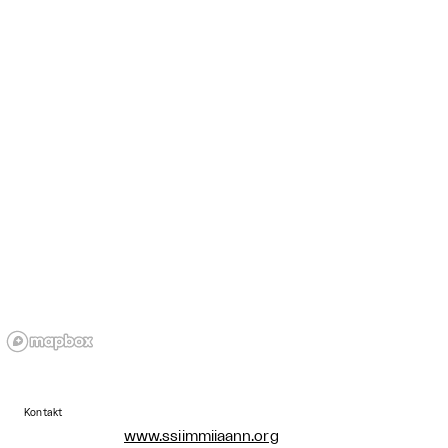
Kontakt
www.ssiimmiiaann.org