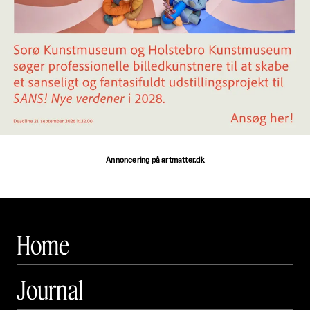
Annoncering på artmatter.dk
Home
Journal