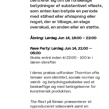
centrerer sig om de forskellige
betydninger af substantivet »Rest«,
som enten kan betyde en periode
med stilhed eller afslapning eller
noget, der er tilbage, en slags
overskud, en anden eller en støtte.
Åbning: Lørdag Jun 14, 16:00 – 22:00
Rave Party: Lørdag Jun 14, 21:00 –
05:00
Gratis entré inden kl 22:00 - 100 kr i
døren derefter
I deres praksis udforsker Thornton ofte
temaer som identitet, sociale normer og
værdi- og betydningsskabelse ved at
beskæftige sig med betingelserne for
kunstnerisk produktion.
The Rest
på Simian præsenterer et
nyproduceret videoværk samt en