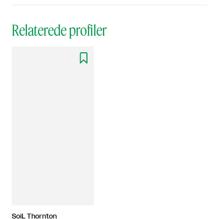
Relaterede profiler

SoiL Thornton