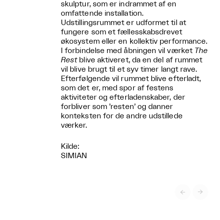
skulptur, som er indrammet af en
omfattende installation.
Udstillingsrummet er udformet til at
fungere som et fællesskabsdrevet
økosystem eller en kollektiv performance.
I forbindelse med åbningen vil værket
The
Rest
blive aktiveret, da en del af rummet
vil blive brugt til et syv timer langt rave.
Efterfølgende vil rummet blive efterladt,
som det er, med spor af festens
aktiviteter og efterladenskaber, der
forbliver som ’resten’ og danner
konteksten for de andre udstillede
værker.
Kilde:
SIMIAN

