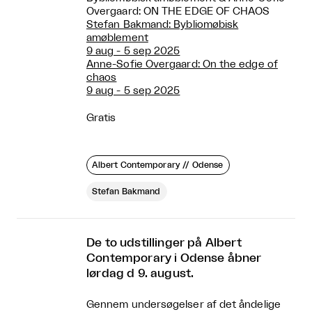
Overgaard: ON THE EDGE OF CHAOS
Stefan Bakmand: Bybliomøbisk
amøblement
9 aug - 5 sep 2025
Anne-Sofie Overgaard: On the edge of
chaos
9 aug - 5 sep 2025
Gratis
Albert Contemporary // Odense
Stefan Bakmand
De to udstillinger på Albert
Contemporary i Odense åbner
lørdag d 9. august.
Gennem undersøgelser af det åndelige