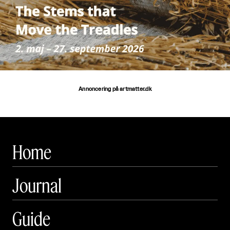
Annoncering på artmatter.dk
Home
Journal
Guide