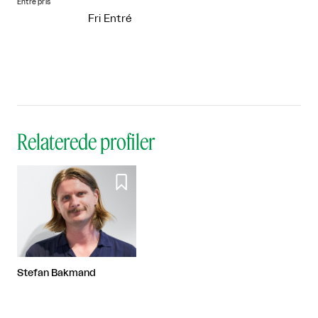
Entre pris
Fri Entré
Relaterede profiler

Stefan Bakmand