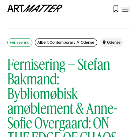

Fernisering
Albert Contemporary // Odense

Odense
Fernisering – Stefan
Bakmand:
Bybliomøbisk
amøblement & Anne-
Sofie Overgaard: ON