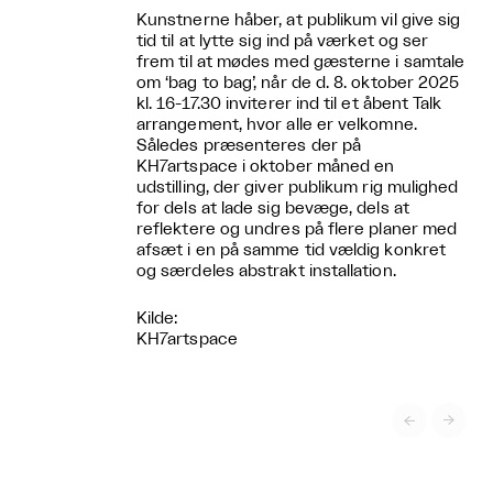
Kunstnerne håber, at publikum vil give sig
tid til at lytte sig ind på værket og ser
frem til at mødes med gæsterne i samtale
om ‘bag to bag’, når de d. 8. oktober 2025
kl. 16-17.30 inviterer ind til et åbent Talk
arrangement, hvor alle er velkomne.
Således præsenteres der på
KH7artspace i oktober måned en
udstilling, der giver publikum rig mulighed
for dels at lade sig bevæge, dels at
reflektere og undres på flere planer med
afsæt i en på samme tid vældig konkret
og særdeles abstrakt installation.
Kilde:
KH7artspace

