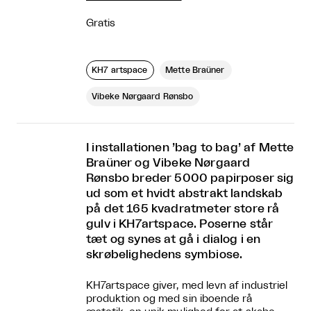
Gratis
KH7 artspace
Mette Braüner
Vibeke Nørgaard Rønsbo
I installationen ’bag to bag’ af Mette
Braüner og Vibeke Nørgaard
Rønsbo breder 5000 papirposer sig
ud som et hvidt abstrakt landskab
på det 165 kvadratmeter store rå
gulv i KH7artspace. Poserne står
tæt og synes at gå i dialog i en
skrøbelighedens symbiose.
KH7artspace giver, med levn af industriel
produktion og med sin iboende rå