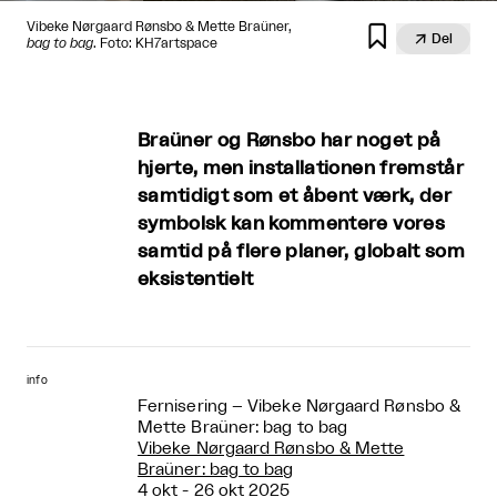
Vibeke Nørgaard Rønsbo & Mette Braüner,


Del
bag to bag
. Foto: KH7artspace
Braüner og Rønsbo har noget på
hjerte, men installationen fremstår
samtidigt som et åbent værk, der
symbolsk kan kommentere vores
samtid på flere planer, globalt som
eksistentielt
info
Fernisering – Vibeke Nørgaard Rønsbo &
Mette Braüner: bag to bag
Vibeke Nørgaard Rønsbo & Mette
Braüner: bag to bag
4 okt - 26 okt 2025