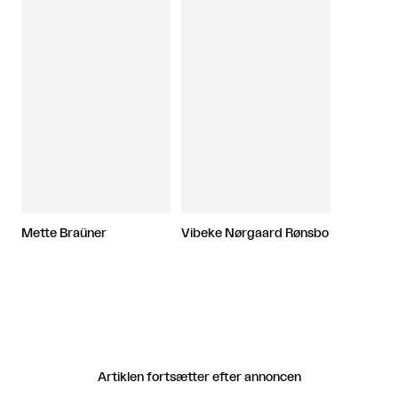
Mette Braüner
Vibeke Nørgaard Rønsbo
Artiklen fortsætter efter annoncen