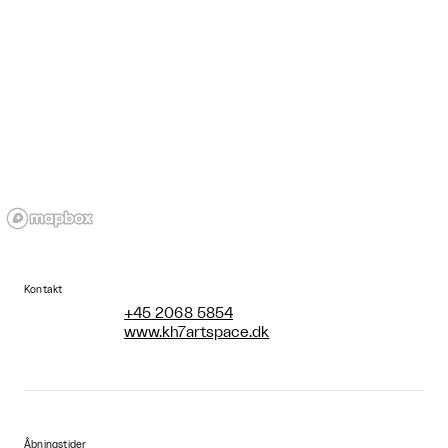
Kontakt
+45 2068 5854
www.kh7artspace.dk
Åbningstider