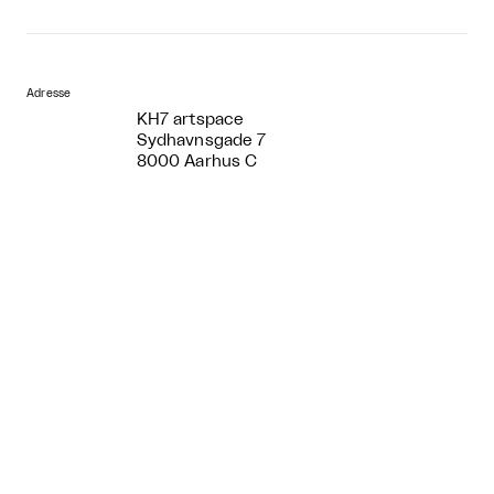
Adresse
KH7 artspace
Sydhavnsgade 7
8000 Aarhus C