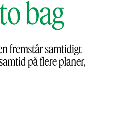
to bag
en fremstår samtidigt
mtid på flere planer,