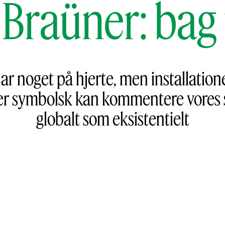
 Braüner: bag 
r noget på hjerte, men installation
er symbolsk kan kommentere vores sa
globalt som eksistentielt