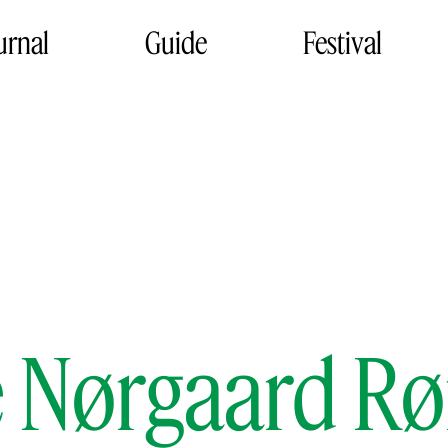
urnal
Guide
Festival
 Nørgaard R