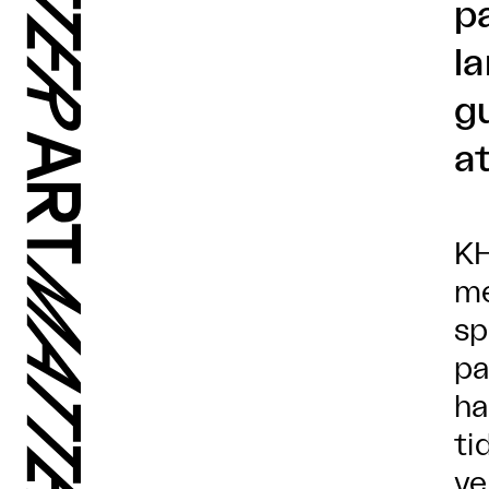
p
l
g
a
KH
me
sp
pa
ha
ti
ve