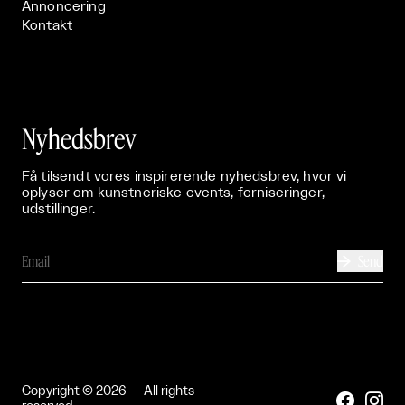
Annoncering
Kontakt
Nyhedsbrev
Få tilsendt vores inspirerende nyhedsbrev, hvor vi
oplyser om kunstneriske events, ferniseringer,
udstillinger.
Send

Copyright © 2026 — All rights

