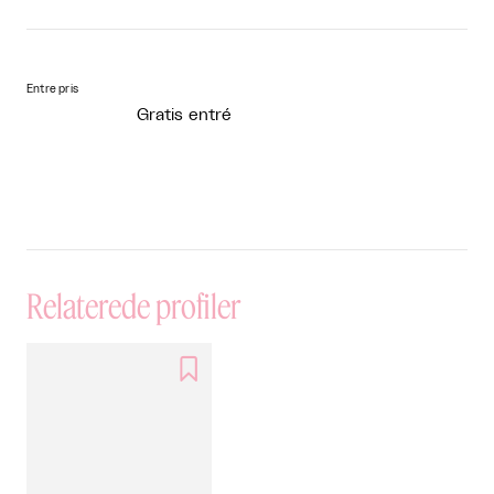
Entre pris
Gratis entré
Relaterede profiler
