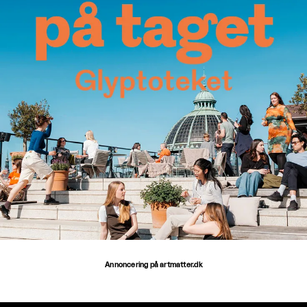
Annoncering på artmatter.dk