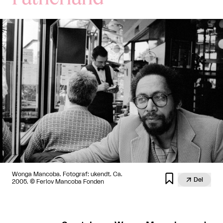
Wonga Mancoba. Fotograf: ukendt. Ca.


Del
2005. © Ferlov Mancoba Fonden