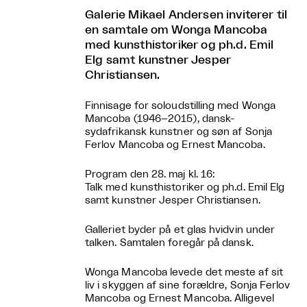
Galerie Mikael Andersen inviterer til
en samtale om Wonga Mancoba
med kunsthistoriker og ph.d. Emil
Elg samt kunstner Jesper
Christiansen.
Finnisage for soloudstilling med Wonga
Mancoba (1946–2015), dansk-
sydafrikansk kunstner og søn af Sonja
Ferlov Mancoba og Ernest Mancoba.
Program den 28. maj kl. 16:
Talk med kunsthistoriker og ph.d. Emil Elg
samt kunstner Jesper Christiansen.
Galleriet byder på et glas hvidvin under
talken. Samtalen foregår på dansk.
Wonga Mancoba levede det meste af sit
liv i skyggen af sine forældre, Sonja Ferlov
Mancoba og Ernest Mancoba. Alligevel