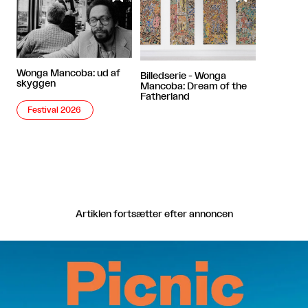
Wonga Mancoba: ud af
Billedserie - Wonga
skyggen
Mancoba: Dream of the
Fatherland
Festival 2026
Artiklen fortsætter efter annoncen