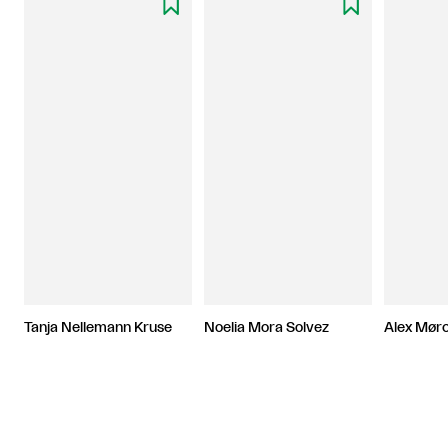


Tanja Nellemann Kruse
Noelia Mora Solvez
Alex Mør