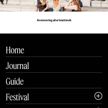
Annoncering på artmatter.dk
Home
Journal
Guide
Festival

Art Matter Local
