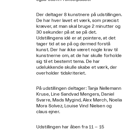
Der deltager 8 kunstnere på udstillingen.
De har hver lavet et værk, som præcist
kræver, at man skal bruge 2 minutter og
30 sekunder på at se på det.
Udstillingens idé er at pointere, at det
tager tid at se på og dermed forstå
kunst. Der har ikke været nogle krav til
kunstnerne om, at de har skulle forholde
sig til et bestemt tema. De har
udelukkende skulle skabe et værk, der
overholder tidskriteriet.
På udstillingen deltager: Tanja Nellemann
Kruse, Line Sandvad Mengers, Daniel
Svarre, Mads Mygind, Alex Mørch, Noelia
Mora Solvez, Louise Vind Nielsen og
claus ejner.
Udstillingen har åben fra 11 – 15