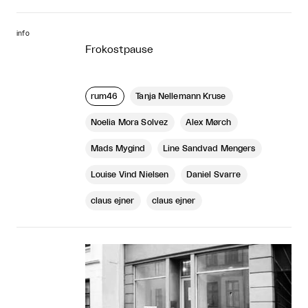
info
Frokostpause
rum46
Tanja Nellemann Kruse
Noelia Mora Solvez
Alex Mørch
Mads Mygind
Line Sandvad Mengers
Louise Vind Nielsen
Daniel Svarre
claus ejner
claus ejner