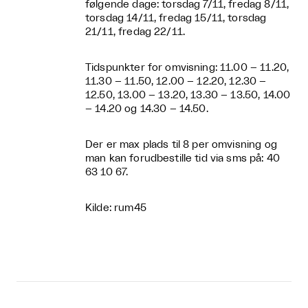
følgende dage: torsdag 7/11, fredag 8/11,
torsdag 14/11, fredag 15/11, torsdag
21/11, fredag 22/11.
Tidspunkter for omvisning: 11.00 – 11.20,
11.30 – 11.50, 12.00 – 12.20, 12.30 –
12.50, 13.00 – 13.20, 13.30 – 13.50, 14.00
– 14.20 og 14.30 – 14.50.
Der er max plads til 8 per omvisning og
man kan forudbestille tid via sms på: 40
63 10 67.
Kilde: rum45