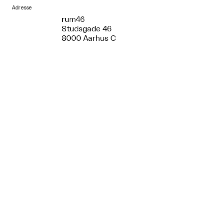
Adresse
rum46
Studsgade 46
8000 Aarhus C