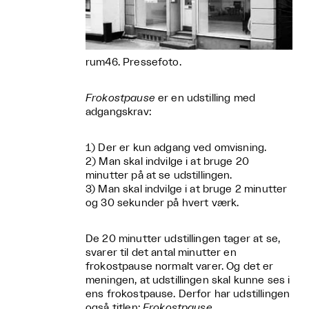
rum46. Pressefoto.
Frokostpause
er en udstilling med
adgangskrav:
1) Der er kun adgang ved omvisning.
2) Man skal indvilge i at bruge 20
minutter på at se udstillingen.
3) Man skal indvilge i at bruge 2 minutter
og 30 sekunder på hvert værk.
De 20 minutter udstillingen tager at se,
svarer til det antal minutter en
frokostpause normalt varer. Og det er
meningen, at udstillingen skal kunne ses i
ens frokostpause. Derfor har udstillingen
også titlen:
Frokostpause.