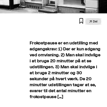


Del
Frokostpause er en udstilling med
adgangskrav: 1) Der er kun adgang
ved omvisning. 2) Man skal indvilge
i at bruge 20 minutter på at se
udstillingen. 3) Man skal indvilge i
at bruge 2 minutter og 30
sekunder på hvert værk. De 20
minutter udstillingen tager at se,
svarer til det antal minutter en
frokostpause […]