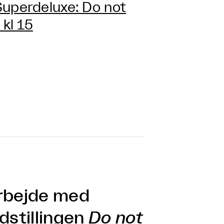
Superdeluxe: Do not
kl 15
arbejde med
udstillingen
Do not