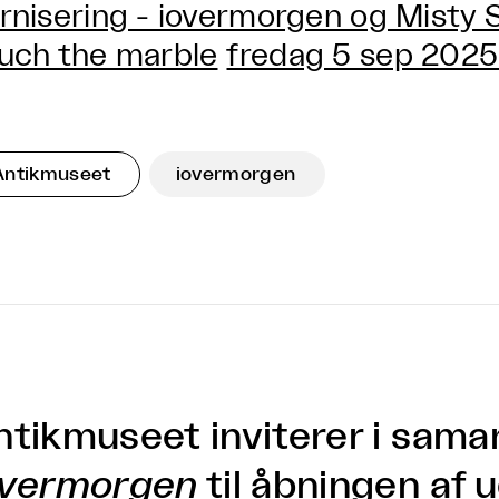
rnisering - iovermorgen og Misty 
uch the marble
fredag 5 sep 2025 
Antikmuseet
iovermorgen
ntikmuseet inviterer i sam
overmorgen
til åbningen af 