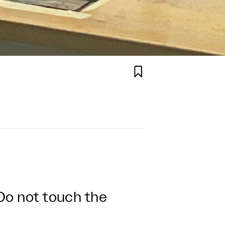

Do not touch the