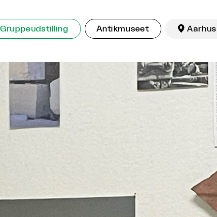
Gruppeudstilling
Antikmuseet

Aarhus