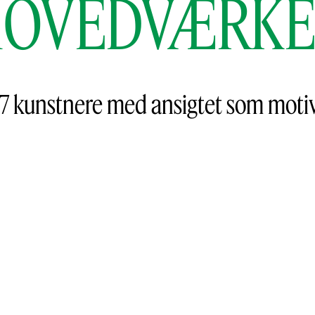
HOVEDVÆRKE
17 kunstnere med ansigtet som motiv