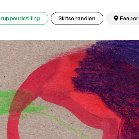
ruppeudstilling
Skitsehandlen

Faabor