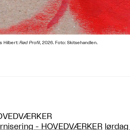
 Hilbert:
Rød Profil
, 2026. Foto: Skitsehandlen.
OVEDVÆRKER
rnisering - HOVEDVÆRKER
lørdag