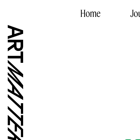
Home
Jo