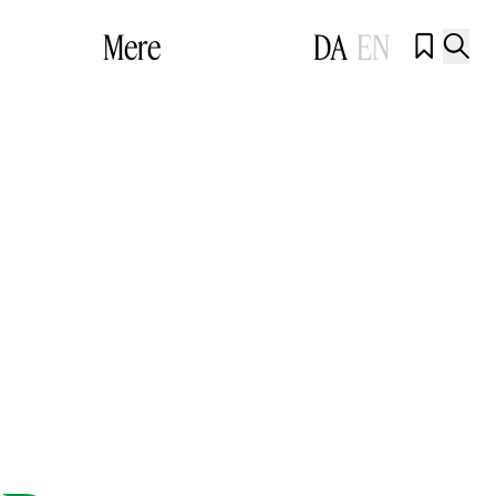
Mere
DA
EN

