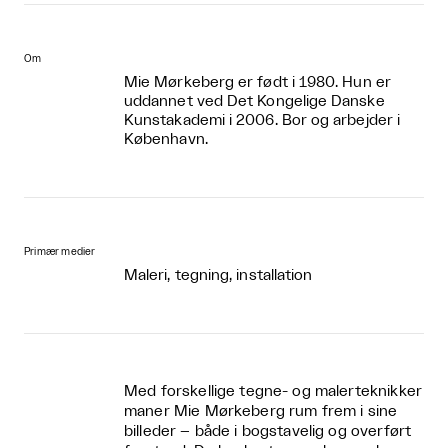
Om
Mie Mørkeberg er født i 1980. Hun er
uddannet ved Det Kongelige Danske
Kunstakademi i 2006. Bor og arbejder i
København.
Primær medier
Maleri, tegning, installation
Med forskellige tegne- og malerteknikker
maner Mie Mørkeberg rum frem i sine
billeder – både i bogstavelig og overført