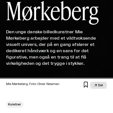
Mørkeberg
Den unge danske billedkunstner Mie
Mørkeberg arbejder med et vildtvoksende
visuelt univers, der på en gang afslører et
dedikeret håndværk og en sans for det
figurative, men også en trang til at flå
virkeligheden og det trygge i stykker.

Mie Mørkeberg. Foto: Oliver Newman

Del
Kunstner