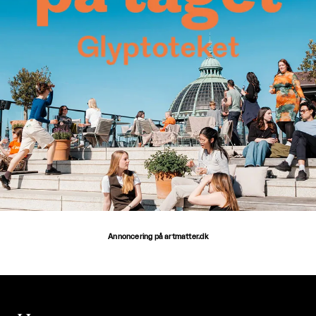
Annoncering på artmatter.dk