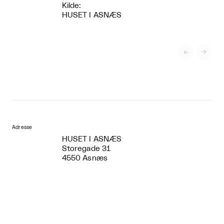
Kilde:
HUSET I ASNÆS


Adresse
HUSET I ASNÆS
Storegade 31
4550 Asnæs