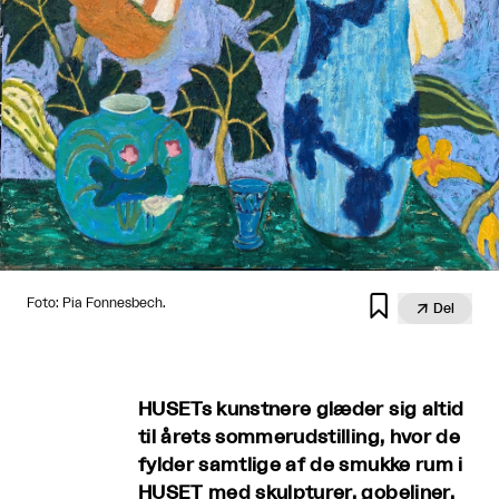

Foto: Pia Fonnesbech.

Del
HUSETs kunstnere glæder sig altid
til årets sommerudstilling, hvor de
fylder samtlige af de smukke rum i
HUSET med skulpturer, gobeliner,