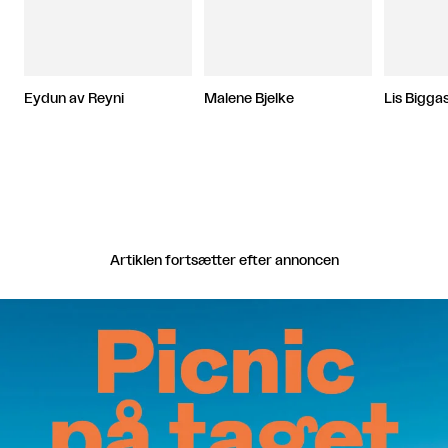
Eydun av Reyni
Malene Bjelke
Lis Bigga
Artiklen fortsætter efter annoncen