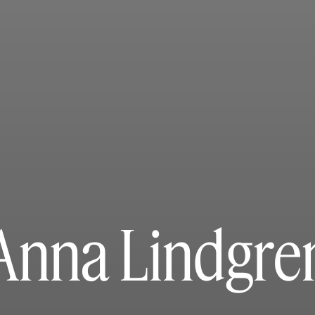
Anna Lindgre