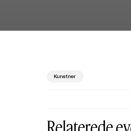
Kunstner
Relaterede ev