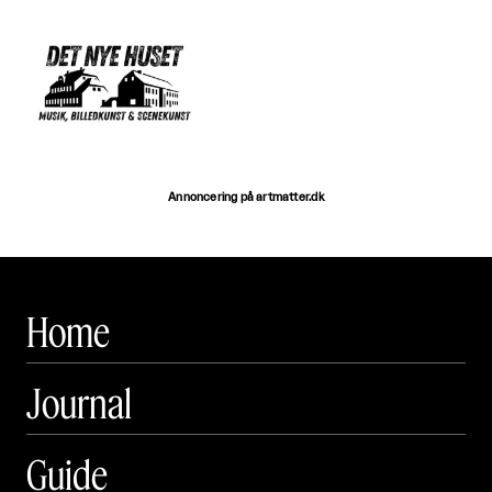
Annoncering på artmatter.dk
Home
Journal
Guide