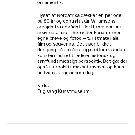
ornamentik.
I lyset af Nordafrika dækker en periode
på 80 år og centralt står Willumsens
arbejde fra området. Hertil kommer unikt
arkivmateriale – herunder kunstnernes
egne breve og fotos – turistmateriale,
film og souvenirs. Det viser blikket
dengang på området og sætter desuden
kunsten ind i et bredere historisk og
samfundsmæssigt perspektiv. Det gælder
også i forhold til masseturismen og kunst
på tværs af grænser i dag.
Kilde:
Fuglsang Kunstmuseum