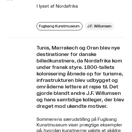
I lyset af Nordafrika
Fuglsang Kunstmuseum
J.F. Willumsen
Tunis, Marrakech og Oran blev nye
destinationer for danske
billedkunstnere, da Nordafrika kom
under fransk styre. 1800-tallets
kolonisering åbnede op for turisme,
infrastrukturen blev udbygget og
områderne lettere at rejse til. Det
gjorde blandt andre J.F. Willumsen
og hans samtidige kolleger, der blev
draget mod ukendte motiver.
Sommerens særudstilling på Fuglsang
Kunstmuseum viser prægtige eksempler
på, hvordan kunstnerne valgte at skildre