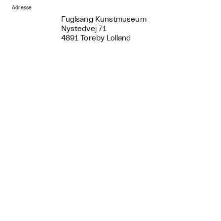
Adresse
Fuglsang Kunstmuseum
Nystedvej 71
4891 Toreby Lolland