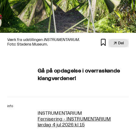
Værk fra udstillingen
INSTRUMENTARIUM
.


Del
Foto: Stadens Museum.
Gå på opdagelse i overraskende
klangverdener!
info
INSTRUMENTARIUM
Fernisering - INSTRUMENTARIUM
lørdag 4 jul 2026 kl 15