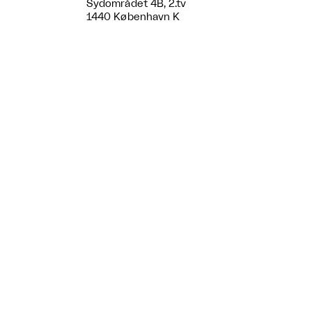
Sydområdet 4B, 2.tv
1440 København K