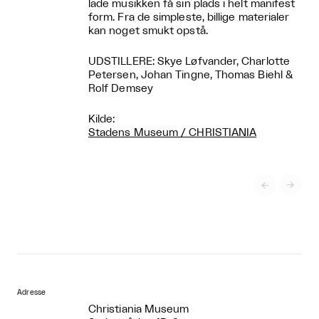
lade musikken få sin plads i helt manifest
form. Fra de simpleste, billige materialer
kan noget smukt opstå.
UDSTILLERE: Skye Løfvander, Charlotte
Petersen, Johan Tingne, Thomas Biehl &
Rolf Demsey
Kilde:
Stadens Museum / CHRISTIANIA


Adresse
Christiania Museum