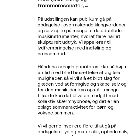
trommeresonator, …
På udstillingen kan publikum gå på
opdagelse i overraskende klangverdener
og selv spille på mange af de udstillede
musikinstrumenter, hvoraf flere har et
skulpturelt udtryk. Vi appellerer til
lydfrembringelse med indføling og
nænsomhed.
Håndens arbejde prioriteres ikke så højt i
en tid med blind besættelse af digitale
muligheder, så vi vil slå et blidt slag for
glæden ved at formgive og skabe selv og
for den musik, der kan opstå. I mange
tilfælde kan det blive en modgift mod
kollektiv skærmhypnose, og det er en
oplagt sommeraktivitet for børn og
voksne sammen.
Vi vil gerne inspirere flere til at gå på
opdagelse i lyd og materialer, opfinde selv,