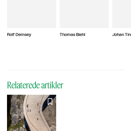
Rolf Demsey
Thomas Biehl
Johan Ti
Relaterede artikler
