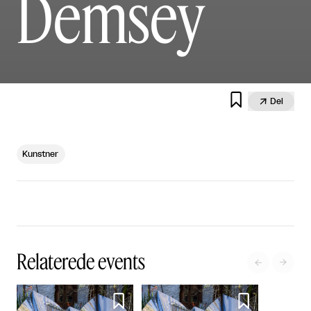
Demsey


Del
Kunstner
Relaterede events



