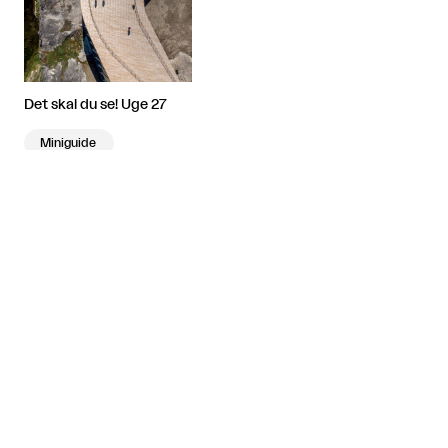
Det skal du se! Uge 27
Miniguide
Artiklen fortsætter efter annoncen