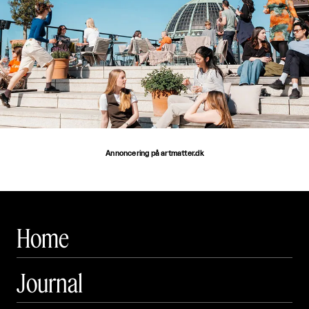
Annoncering på artmatter.dk
Home
Journal