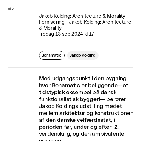
info
Jakob Kolding: Architecture & Morality
Fernisering - Jakob Kolding: Architecture
& Morality
fredag 13 sep 2024 kl 17
Bonamatic
Jakob Kolding
Med udgangspunkt i den bygning
hvor Bonamatic er beliggende—et
tidstypisk eksempel på dansk
funktionalistisk byggeri— berører
Jakob Koldings udstilling mødet
mellem arkitektur og konstruktionen
af den danske velfærdsstat, i
perioden før, under og efter 2.
verdenskrig, og den ambivalente
arv i dag.