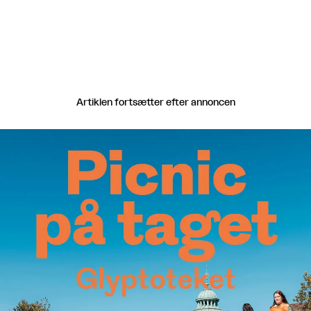
Kunstakademi 1995-2000.
Artiklen fortsætter efter annoncen