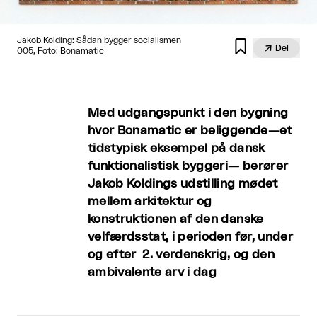
Jakob Kolding: Sådan bygger socialismen


Del
005, Foto: Bonamatic
Med udgangspunkt i den bygning
hvor Bonamatic er beliggende—et
tidstypisk eksempel på dansk
funktionalistisk byggeri— berører
Jakob Koldings udstilling mødet
mellem arkitektur og
konstruktionen af den danske
velfærdsstat, i perioden før, under
og efter 2. verdenskrig, og den
ambivalente arv i dag