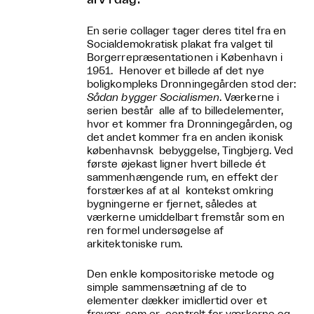
En serie collager tager deres titel fra en
Socialdemokratisk plakat fra valget til
Borgerrepræsentationen i København i
1951. Henover et billede af det nye
boligkompleks Dronningegården stod der:
Sådan bygger Socialismen
. Værkerne i
serien består alle af to billedelementer,
hvor et kommer fra Dronningegården, og
det andet kommer fra en anden ikonisk
københavnsk bebyggelse, Tingbjerg. Ved
første øjekast ligner hvert billede ét
sammenhængende rum, en effekt der
forstærkes af at al kontekst omkring
bygningerne er fjernet, således at
værkerne umiddelbart fremstår som en
ren formel undersøgelse af
arkitektoniske rum.
Den enkle kompositoriske metode og
simple sammensætning af de to
elementer dækker imidlertid over et