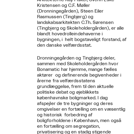
Kristensen og C.F. Møller
(Dronningegården), Steen Eiler
Rasmussen (Tingbjerg) og
landskabsarkitekten C.Th. Sørensen
(Tingbjerg og Skoleholdergården), er alle
blandt hovedrolleindehaverne i
bygningen, i helt bogstaveligt forstand, af
den danske velfærdsstat.
Dronningegården og Tingbjerg deler,
sammen med Skoleholdergården hvor
Bonamatic har hjemme, mange fælles
aktører og definerende begivenheder i
årerne fra velfærdsstatens
grundlæggelse, frem til den aktuelle
politiske debat og øjeblikkets
københavnske boligmarked. I dag
afspejler de tre bygninger og deres
omgivelser en fortælling om en væsentlig
og historisk forbedring af
boligforholdene i København, men også
en fortælling om segregation,
privatisering og en stadig stigende