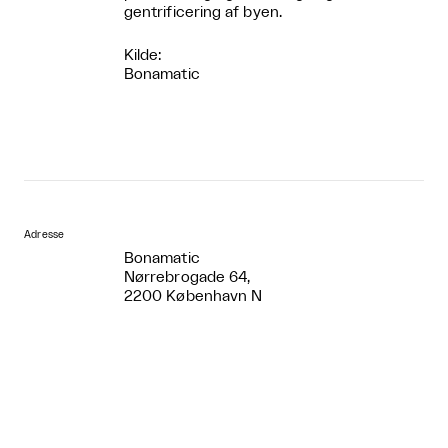
gentrificering af byen.
Kilde:
Bonamatic
Adresse
Bonamatic
Nørrebrogade 64,
2200 København N