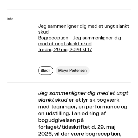
info
Jeg sammenligner dig med et ungt slankt
skud
Bogreception - Jeg sammenligner dig
med et ungt slankt skud
fredag 29 maj 2026 kl 17
Bladr
Maya Peitersen
Jeg sammenligner dig med et ungt
slankt skud
er et lyrisk bogværk
med tegninger, en performance og
en udstilling. I anledning af
bogudgivelsen på
forlaget/tidsskriftet d. 29. maj
2026, vil der være bogreception,