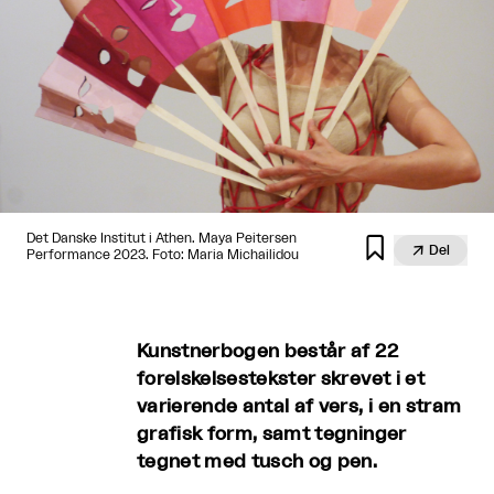
Det Danske Institut i Athen. Maya Peitersen


Del
Performance 2023. Foto: Maria Michailidou
Kunstnerbogen består af 22
forelskelsestekster skrevet i et
varierende antal af vers, i en stram
grafisk form, samt tegninger
tegnet med tusch og pen.