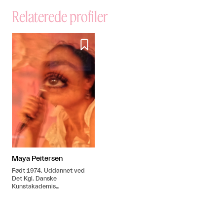
Relaterede profiler

Maya Peitersen
Født 1974. Uddannet ved
Det Kgl. Danske
Kunstakademis
Arkitektskole i 2004.