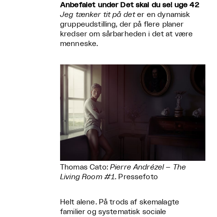
Anbefalet under Det skal du se! uge 42
Jeg tænker tit på det
er en dynamisk
gruppeudstilling, der på flere planer
kredser om sårbarheden i det at være
menneske.
Thomas Cato:
Pierre Andrézel – The
Living Room #1
. Pressefoto
Helt alene. På trods af skemalagte
familier og systematisk sociale