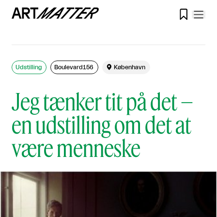

Udstilling
Boulevard156

København
Jeg tænker tit på det –
en udstilling om det at
være menneske