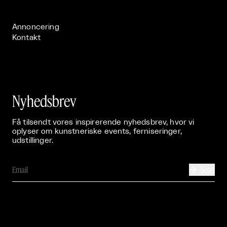
Publikationer

Annoncering
Kontakt
Nyhedsbrev
Få tilsendt vores inspirerende nyhedsbrev, hvor vi
oplyser om kunstneriske events, ferniseringer,
udstillinger.
Send
