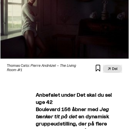
Thomas Cato:
Pierre Andrézel – The Living


Del
Room #1
Anbefalet under Det skal du se!
uge 42
Boulevard 156 åbner med
Jeg
tænker tit på det
en dynamisk
gruppeudstilling, der på flere