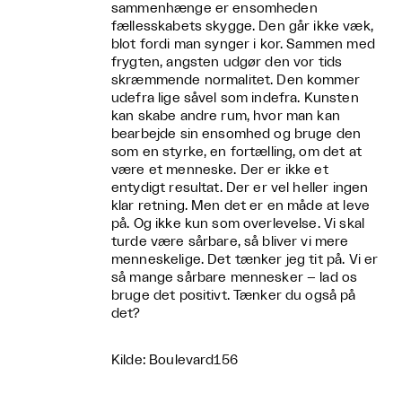
sammenhænge er ensomheden
fællesskabets skygge. Den går ikke væk,
blot fordi man synger i kor. Sammen med
frygten, angsten udgør den vor tids
skræmmende normalitet. Den kommer
udefra lige såvel som indefra. Kunsten
kan skabe andre rum, hvor man kan
bearbejde sin ensomhed og bruge den
som en styrke, en fortælling, om det at
være et menneske. Der er ikke et
entydigt resultat. Der er vel heller ingen
klar retning. Men det er en måde at leve
på. Og ikke kun som overlevelse. Vi skal
turde være sårbare, så bliver vi mere
menneskelige. Det tænker jeg tit på. Vi er
så mange sårbare mennesker – lad os
bruge det positivt. Tænker du også på
det?
Kilde: Boulevard156