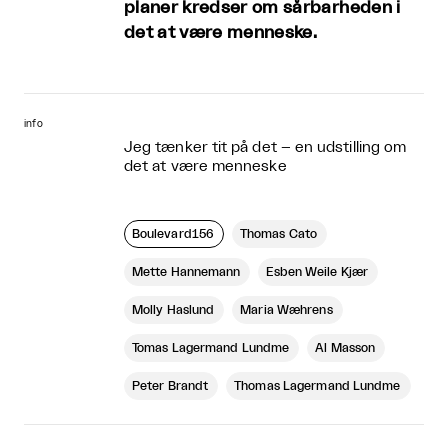
planer kredser om sårbarheden i
det at være menneske.
info
Jeg tænker tit på det – en udstilling om
det at være menneske
Boulevard156
Thomas Cato
Mette Hannemann
Esben Weile Kjær
Molly Haslund
Maria Wæhrens
Tomas Lagermand Lundme
Al Masson
Peter Brandt
Thomas Lagermand Lundme