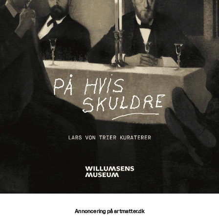
Annoncering på artmatter.dk