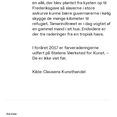
en allé, der blev plantet fra kysten op til
Frederiksgave så slaverne i store
sivkurve kunne bære guvernørerne i kølig
skygge de mange kilometer til
refugiet. Tamarindtræet er i dag vogtet af
en gammel mand i sit hus. Endvidere er
der tre raderinger fra en tropisk have.
I foråret 2017 er farveraderingerne
udført på Statens Værksted for Kunst. –
De er ikke vist før.
Kilde: Clausens Kunsthandel
Adresse