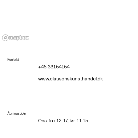
Kontakt
+45 33154154
www.clausenskunsthandel.dk
Åbningstider
Ons-fre 12-17, lør 11-15