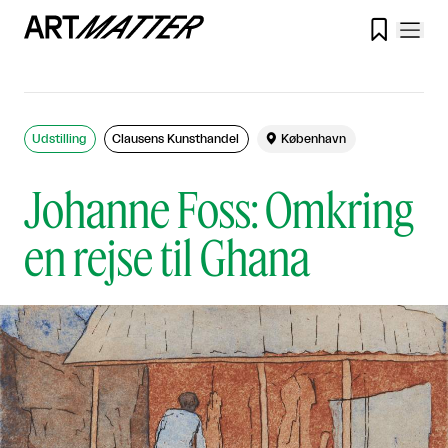

Udstilling
Clausens Kunsthandel

København
Johanne Foss: Omkring
en rejse til Ghana