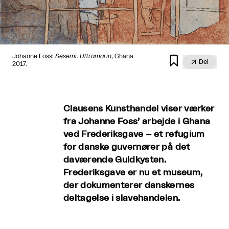
​​​​​Johanne Foss:
Sesemi. Ultramarin
, Ghana


Del
2017.
Clausens Kunsthandel viser værker
fra Johanne Foss’ arbejde i Ghana
ved Frederiksgave – et refugium
for danske guvernører på det
daværende Guldkysten.
Frederiksgave er nu et museum,
der dokumenterer danskernes
deltagelse i slavehandelen.