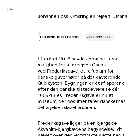
info
Johanne Foss: Omkring en rejse til Ghana
Clausens Kunsthandel
Johanne Foss
Efteråret 2016 havde Johanne Foss
mulighed for at arbejde i Ghana
ved Frederiksgave, et refugium for
danske guvernører på det daværende
Guldkysten. Bygningen er ét af sporene
efter den danske tilstedeværelse dér
1659-1850. Frederiksgave er nu et
museum, der dokumenterer danskernes
deltagelse i slavehandelen.
Frederiksgave ligger på en bjergside i
Akvapim-bjergkædens begyndelse, lidt
hævet over den vidtstrakte slette ned til