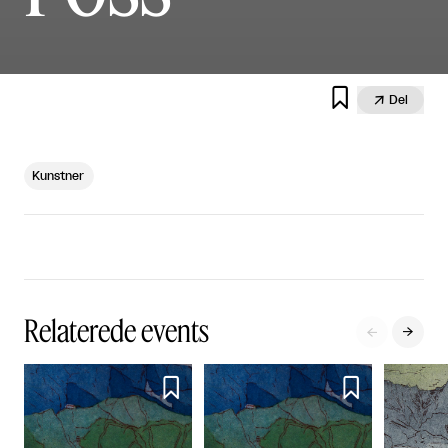


Del
Kunstner
Relaterede events



