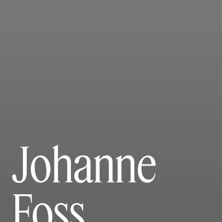
Johanne
Foss