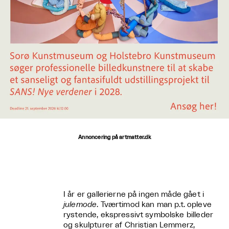
Annoncering på artmatter.dk
I år er gallerierne på ingen måde gået i
julemode
. Tværtimod kan man p.t. opleve
rystende, ekspressivt symbolske billeder
og skulpturer af Christian Lemmerz,