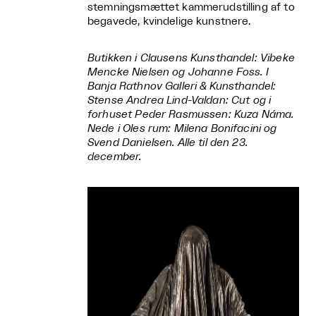
stemningsmættet kammerudstilling af to
begavede, kvindelige kunstnere.
Butikken i Clausens Kunsthandel: Vibeke
Mencke Nielsen og Johanne Foss. I
Banja Rathnov Galleri & Kunsthandel:
Stense Andrea Lind-Valdan: Cut og i
forhuset Peder Rasmussen: Kuza Náma.
Nede i Oles rum: Milena Bonifacini og
Svend Danielsen. Alle til den 23.
december.