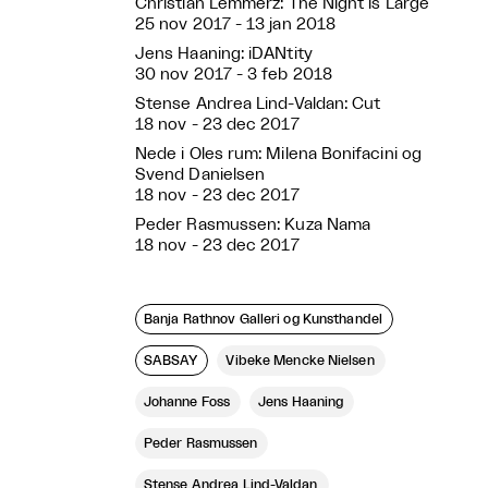
Christian Lemmerz: The Night is Large
25 nov 2017 - 13 jan 2018
Jens Haaning: iDANtity
30 nov 2017 - 3 feb 2018
Stense Andrea Lind-Valdan: Cut
18 nov - 23 dec 2017
Nede i Oles rum: Milena Bonifacini og
Svend Danielsen
18 nov - 23 dec 2017
Peder Rasmussen: Kuza Nama
18 nov - 23 dec 2017
Banja Rathnov Galleri og Kunsthandel
SABSAY
Vibeke Mencke Nielsen
Johanne Foss
Jens Haaning
Peder Rasmussen
Stense Andrea Lind-Valdan