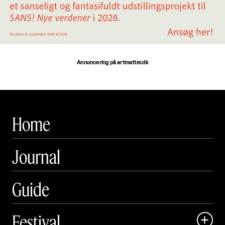
Annoncering på artmatter.dk
Home
Journal
Guide
Festival
