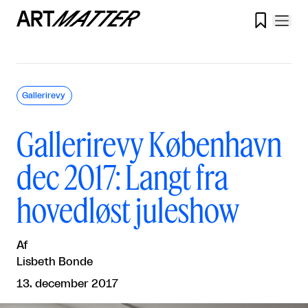

Gallerirevy
Gallerirevy København
dec 2017: Langt fra
hovedløst juleshow
Af
Lisbeth Bonde
13. december 2017