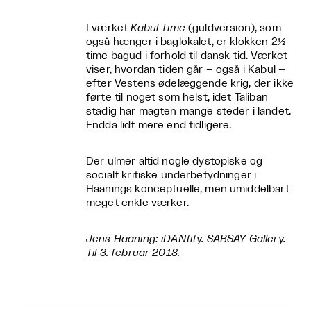
I værket
Kabul Time
(guldversion), som
også hænger i baglokalet, er klokken 2½
time bagud i forhold til dansk tid. Værket
viser, hvordan tiden går – også i Kabul –
efter Vestens ødelæggende krig, der ikke
førte til noget som helst, idet Taliban
stadig har magten mange steder i landet.
Endda lidt mere end tidligere.
Der ulmer altid nogle dystopiske og
socialt kritiske underbetydninger i
Haanings konceptuelle, men umiddelbart
meget enkle værker.
Jens Haaning: iDANtity. SABSAY Gallery.
Til 3. februar 2018.