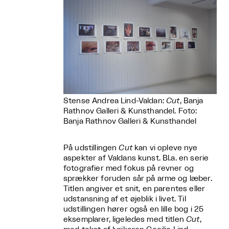
Stense Andrea Lind-Valdan:
Cut
, Banja
Rathnov Galleri & Kunsthandel. Foto:
Banja Rathnov Galleri & Kunsthandel
På udstillingen
Cut
kan vi opleve nye
aspekter af Valdans kunst. Bl.a. en serie
fotografier med fokus på revner og
sprækker foruden sår på arme og læber.
Titlen angiver et snit, en parentes eller
udstansning af et øjeblik i livet. Til
udstillingen hører også en lille bog i 25
eksemplarer, ligeledes med titlen
Cut
,