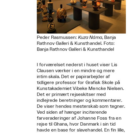
Peder Rasmussen:
Kuza Náma
, Banja
Rathnov Galleri & Kunsthandel. Foto:
Banja Rathnov Galleri & Kunsthandel
I forværelset nederst i huset viser Lis
Clausen værker i en mindre og mere
intim skala. Det er papirarbejder af
tidligere professor for Grafisk Skole på
Kunstakademiet Vibeke Mencke Nielsen.
Det er primært rejseskitser med
indlejrede beretninger og kommentarer.
De viser hendes mesterskab som tegner.
Ved siden af hænger inciterende
farveraderinger af Johanne Foss fra en
rejse til Ghana, hvor Danmark i sin tid
havde en base for slavehandel. En fin lille,