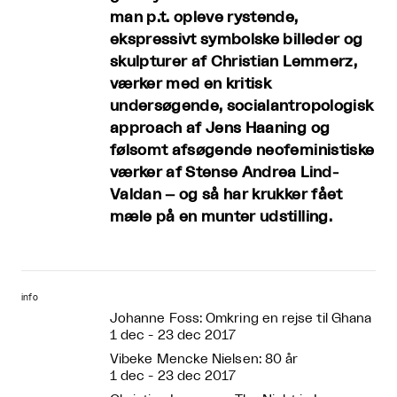
man p.t. opleve rystende,
ekspressivt symbolske billeder og
skulpturer af Christian Lemmerz,
værker med en kritisk
undersøgende, socialantropologisk
approach af Jens Haaning og
følsomt afsøgende neofeministiske
værker af Stense Andrea Lind-
Valdan – og så har krukker fået
mæle på en munter udstilling.
info
Johanne Foss: Omkring en rejse til Ghana
1 dec - 23 dec 2017
Vibeke Mencke Nielsen: 80 år
1 dec - 23 dec 2017