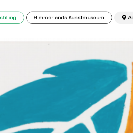
tilling
Himmerlands Kunstmuseum

A