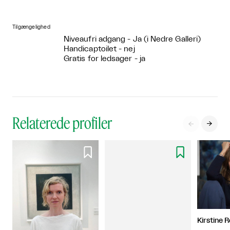
Tilgængelighed
Niveaufri adgang - Ja (i Nedre Galleri)
Handicaptoilet - nej
Gratis for ledsager - ja
Relaterede profiler




Kirstine 