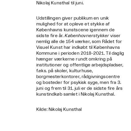
Nikolaj Kunsthal til juni.
Udstillingen giver publikum en unik
mulighed for at opleve et stykke af
Københavns kunstscene igennem de
sidste fire år.
Københavnerstykker
viser
nemlig alle de 154 værker, som Rådet for
Visuel Kunst har indkøbt til Københavns
Kommune i perioden 2018-2021. Til daglig
hænger værkerne rundt omkring på
institutioner og offentlige arbejdspladser,
f.eks. på skoler, kulturhuse,
borgmesterkontorer, rådgivningscentre
og bosteder for psykisk syge, men fra 3.
juni og frem til 31. juli er de sidste fire års
kunstindkøb samlet i Nikolaj Kunsthal.
Kilde: Nikolaj Kunsthal