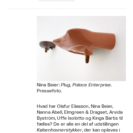
Nina Beier:
Plug, Palace Enterprise
.
Pressefoto.
Hvad har Olafur Eliasson, Nina Beier,
Nanna Abell, Elmgreen & Dragset, Arvida
Byström, Uffe Isolotto og Kinga Bartis til
fælles? De er alle en del af udstillingen
Københavnerstykker
, der kan opleves i