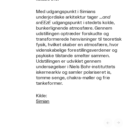
Med udgangspunkt i Simians
underjordiske arkitektur tager
…and
snEEzE
udgangspunkt i stedets kolde,
bunkerlignende atmosfære. Gennem
udstillingen optræder forskudte og
transformerede henvisninger til teoretisk
fysik, hvilket skaber en atmosfære, hvor
videnskabelige forestillingsverdener og
psykiske tilstande smelter sammen.
Udstillingen er udviklet gennem
undersøgelser i Niels Bohr-instituttets
iskernearkiv og samler polariseret is,
tomme senge, chakra-møller og frie
tankeformer.
Kilde:
Simian

