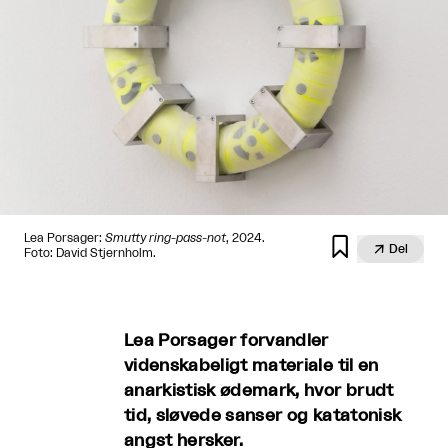
Lea Porsager:
Smutty ring-pass-not
, 2024.


Del
Foto: David Stjernholm.
Lea Porsager forvandler
videnskabeligt materiale til en
anarkistisk ødemark, hvor brudt
tid, sløvede sanser og katatonisk
angst hersker.