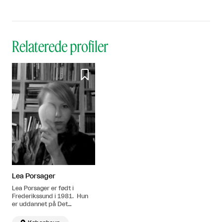
Relaterede profiler

Lea Porsager
Lea Porsager er født i
Frederikssund i 1981. Hun
er uddannet på Det
Kongelige Danske
Kunstakademi 2004-2010