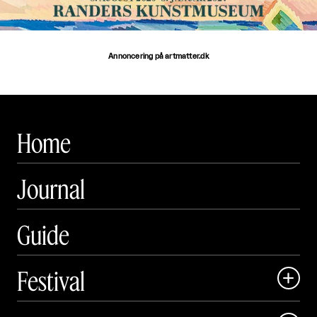
Annoncering på artmatter.dk
Home
Journal
Guide
Festival

Art Matter Local
