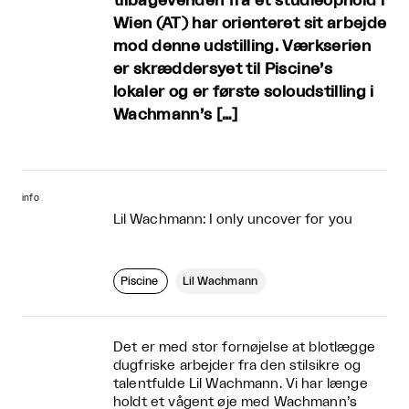
tilbagevenden fra et studieophold i
Wien (AT) har orienteret sit arbejde
mod denne udstilling. Værkserien
er skræddersyet til Piscine’s
lokaler og er første soloudstilling i
Wachmann’s […]
info
Lil Wachmann: I only uncover for you
Piscine
Lil Wachmann
Det er med stor fornøjelse at blotlægge
dugfriske arbejder fra den stilsikre og
talentfulde Lil Wachmann. Vi har længe
holdt et vågent øje med Wachmann’s