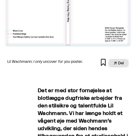

Lil Wachmann:
I only uncover for you
poster.

Del
Det er med stor fornøjelse at
blotlægge dugfriske arbejder fra
den stilsikre og talentfulde Lil
Wachmann. Vi har længe holdt et
vågent øje med Wachmann’s
udvikling, der siden hendes