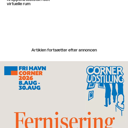
virtuelle rum
Artiklen fortsætter efter annoncen