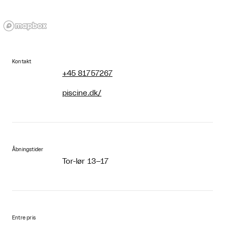
Kontakt
+45 81757267
piscine.dk/
Åbningstider
Tor-lør 13–17
Entre pris