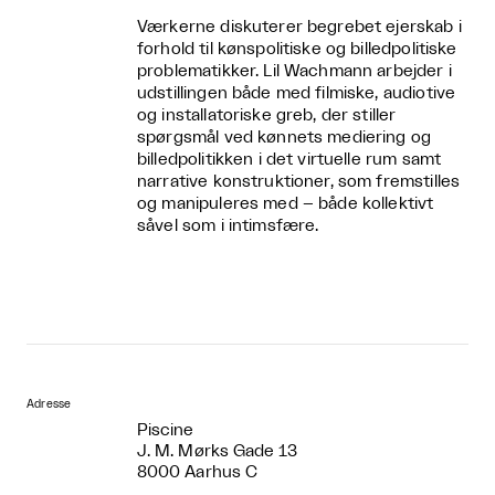
Værkerne diskuterer begrebet ejerskab i
forhold til kønspolitiske og billedpolitiske
problematikker. Lil Wachmann arbejder i
udstillingen både med filmiske, audiotive
og installatoriske greb, der stiller
spørgsmål ved kønnets mediering og
billedpolitikken i det virtuelle rum samt
narrative konstruktioner, som fremstilles
og manipuleres med – både kollektivt
såvel som i intimsfære.
Adresse
Piscine
J. M. Mørks Gade 13
8000 Aarhus C