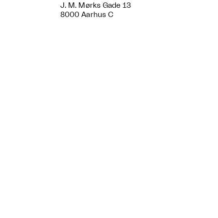
J. M. Mørks Gade 13
8000 Aarhus C