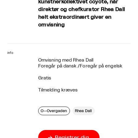
kunstnerkollektivet coyote, når
direktør og chefkurator Rhea Dall
helt ekstraordinært giver en
omvisning
info
Omvisning med Rhea Dall
Foregår på dansk
/
Foregår på engelsk
Gratis
Tilmelding kræves
O—Overgaden
Rhea Dall
Registrer dig
