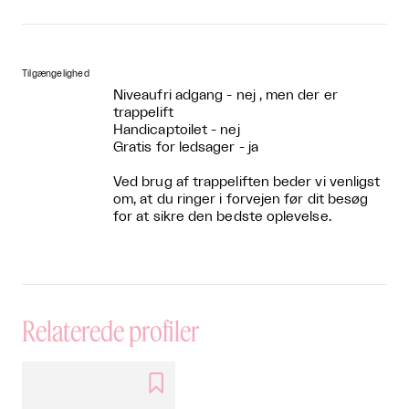
Tilgængelighed
Niveaufri adgang - nej , men der er
trappelift
Handicaptoilet - nej
Gratis for ledsager - ja
Ved brug af trappeliften beder vi venligst
om, at du ringer i forvejen før dit besøg
for at sikre den bedste oplevelse.
Relaterede profiler
