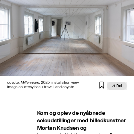
coyote,
Millennium
, 2025, installation view.


Del
image courtesy beau travail and coyote
Kom og oplev de nyåbnede
soloudstillinger med billedkunstner
Morten Knudsen og