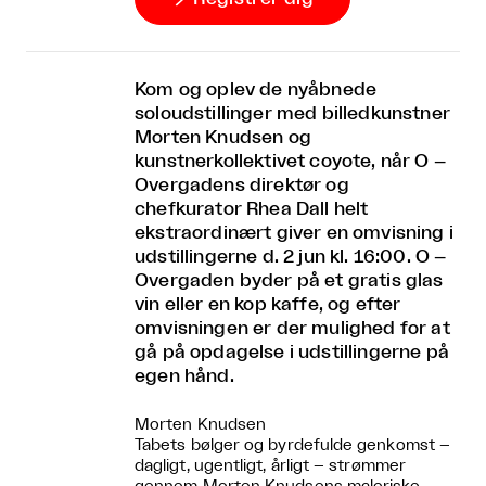
Kom og oplev de nyåbnede
soloudstillinger med billedkunstner
Morten Knudsen og
kunstnerkollektivet coyote, når O –
Overgadens direktør og
chefkurator Rhea Dall helt
ekstraordinært giver en omvisning i
udstillingerne d. 2 jun kl. 16:00. O –
Overgaden byder på et gratis glas
vin eller en kop kaffe, og efter
omvisningen er der mulighed for at
gå på opdagelse i udstillingerne på
egen hånd.
Morten Knudsen
Tabets bølger og byrdefulde genkomst –
dagligt, ugentligt, årligt – strømmer