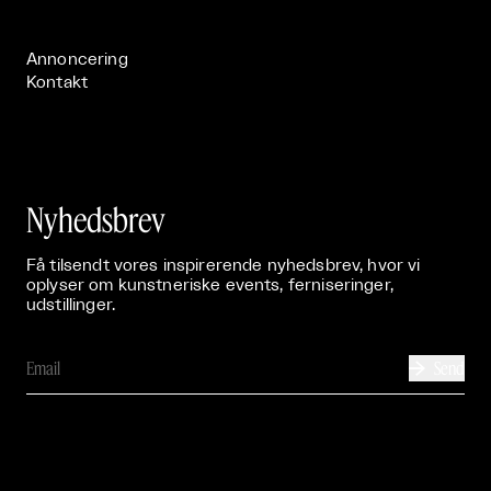
Publikationer

Annoncering
Kontakt
Nyhedsbrev
Få tilsendt vores inspirerende nyhedsbrev, hvor vi
oplyser om kunstneriske events, ferniseringer,
udstillinger.
Send
