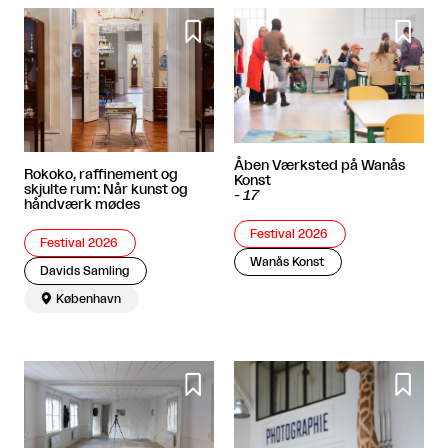


Åben Værksted på Wanås
Rokoko, raffinement og
Konst
skjulte rum: Når kunst og
-
17
håndværk mødes
Festival 2026
Festival 2026
Wanås Konst
Davids Samling

København

