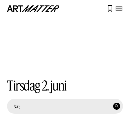

Tirsdag 2. juni
