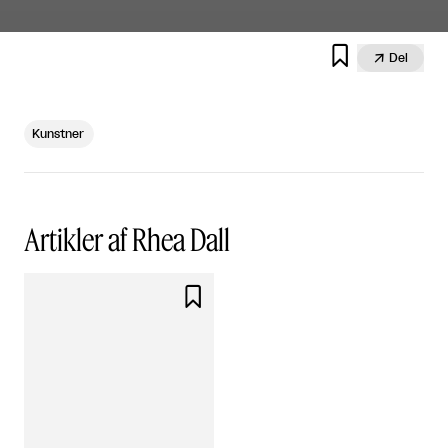


Del
Kunstner
Artikler af Rhea Dall
