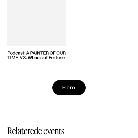
Podcast: A PAINTER OF OUR
TIME #3: Wheels of Fortune
Flere
Relaterede events