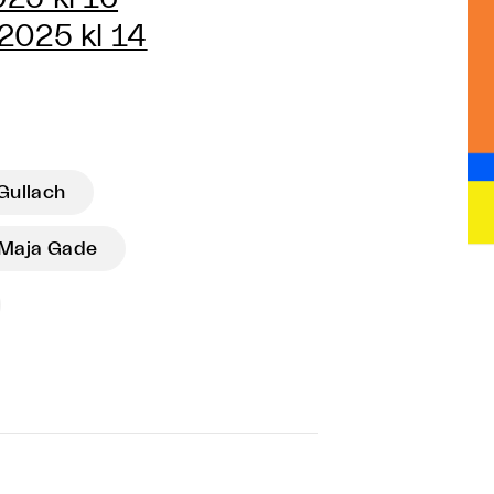
 2025 kl 14
Gullach
Maja Gade