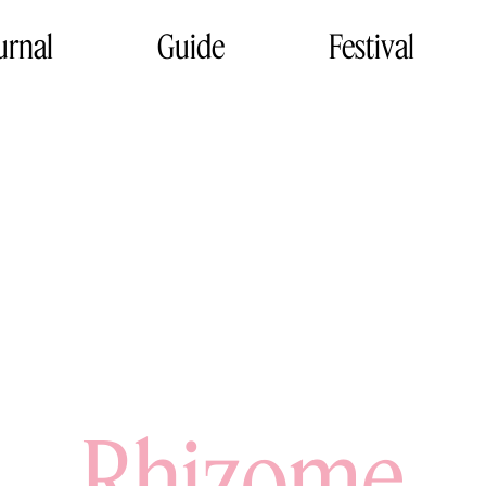
urnal
Guide
Festival
Rhizome