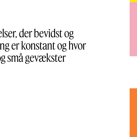
ser, der bevidst og
ing er konstant og hvor
 og små gevækster