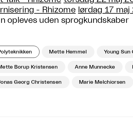
rnisering - Rhizome
lørdag 17 maj
n opleves uden sprogkundskaber
Polyteknikken
Mette Hemmel
Young Sun 
Mette Borup Kristensen
Anne Munnecke
Jonas Georg Christensen
Marie Melchiorsen