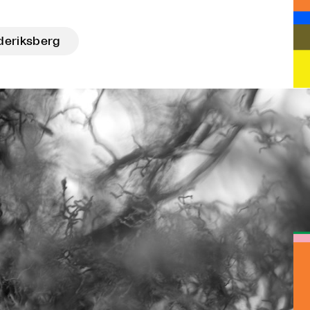
deriksberg