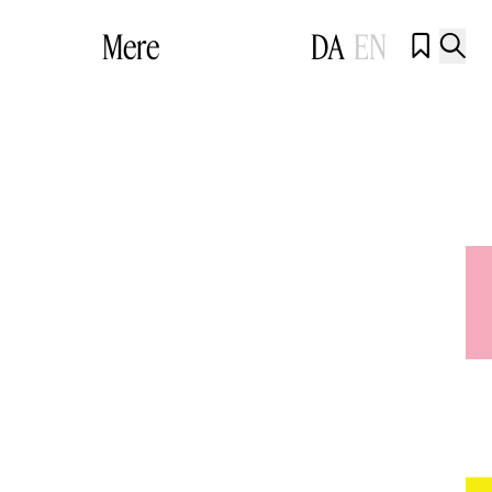
Mere
DA
EN

