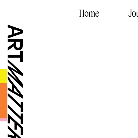
Home
Jo