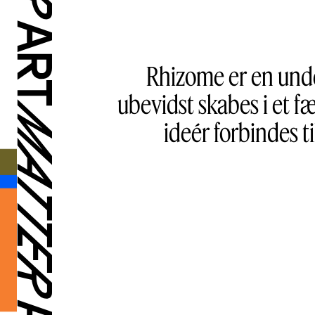
Rhizome er en unde
ubevidst skabes i et f
ideér forbindes 