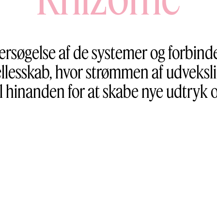
rsøgelse af de systemer og forbindel
ællesskab, hvor strømmen af udveksl
til hinanden for at skabe nye udtryk