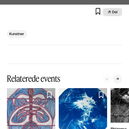


Del
Kunstner
Relaterede events



