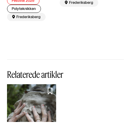
Festival 2025

Frederiksberg
Polyteknikken

Frederiksberg
Relaterede artikler
