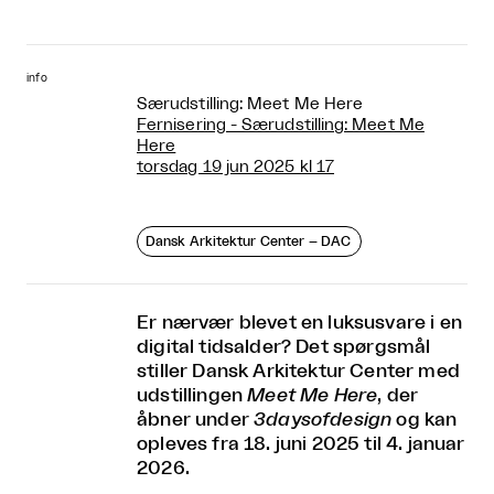
info
Særudstilling: Meet Me Here
Fernisering - Særudstilling: Meet Me
Here
torsdag 19 jun 2025 kl 17
Dansk Arkitektur Center – DAC
Er nærvær blevet en luksusvare i en
digital tidsalder? Det spørgsmål
stiller Dansk Arkitektur Center med
udstillingen
Meet Me Here
, der
åbner under
3daysofdesign
og kan
opleves fra 18. juni 2025 til 4. januar
2026.