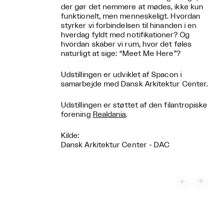
der gør det nemmere at mødes, ikke kun
funktionelt, men menneskeligt. Hvordan
styrker vi forbindelsen til hinanden i en
hverdag fyldt med notifikationer? Og
hvordan skaber vi rum, hvor det føles
naturligt at sige: “Meet Me Here”?
Udstillingen er udviklet af Spacon i
samarbejde med Dansk Arkitektur Center.
Udstillingen er støttet af den filantropiske
forening
Realdania
.
Kilde:
Dansk Arkitektur Center - DAC

