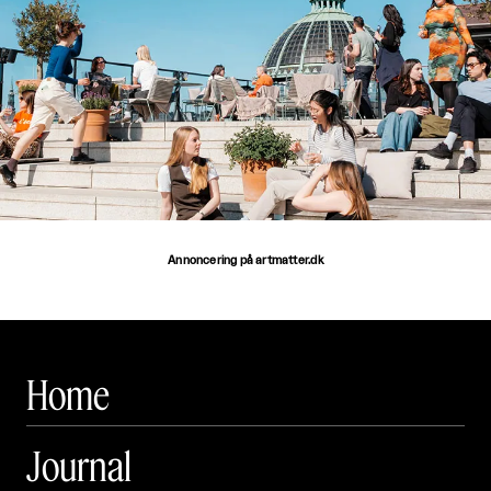
Annoncering på artmatter.dk
Home
Journal