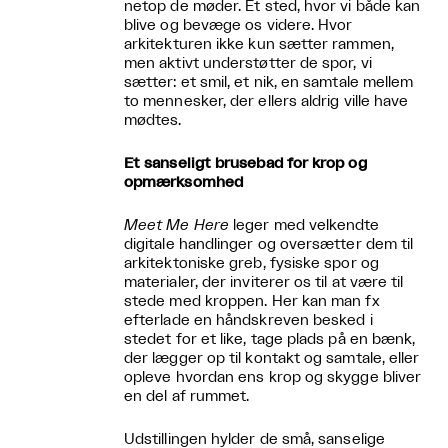
netop de møder. Et sted, hvor vi både kan
blive og bevæge os videre. Hvor
arkitekturen ikke kun sætter rammen,
men aktivt understøtter de spor, vi
sætter: et smil, et nik, en samtale mellem
to mennesker, der ellers aldrig ville have
mødtes.
Et sanseligt brusebad for krop og
opmærksomhed
Meet Me Here
leger med velkendte
digitale handlinger og oversætter dem til
arkitektoniske greb, fysiske spor og
materialer, der inviterer os til at være til
stede med kroppen. Her kan man fx
efterlade en håndskreven besked i
stedet for et like, tage plads på en bænk,
der lægger op til kontakt og samtale, eller
opleve hvordan ens krop og skygge bliver
en del af rummet.
Udstillingen hylder de små, sanselige