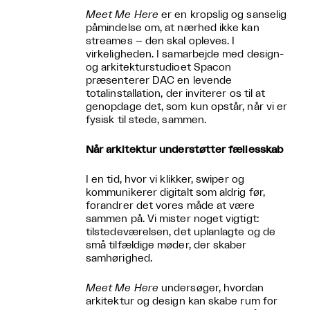
Meet Me Here
er en kropslig og sanselig
påmindelse om, at nærhed ikke kan
streames – den skal opleves. I
virkeligheden. I samarbejde med design-
og arkitekturstudioet Spacon
præsenterer DAC en levende
totalinstallation, der inviterer os til at
genopdage det, som kun opstår, når vi er
fysisk til stede, sammen.
Når arkitektur understøtter fællesskab
I en tid, hvor vi klikker, swiper og
kommunikerer digitalt som aldrig før,
forandrer det vores måde at være
sammen på. Vi mister noget vigtigt:
tilstedeværelsen, det uplanlagte og de
små tilfældige møder, der skaber
samhørighed.
Meet Me Here
undersøger, hvordan
arkitektur og design kan skabe rum for