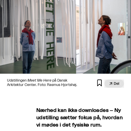
Udstillingen
Meet Me Here
på Dansk


Del
Arkitektur Center. Foto: Rasmus Hjortshøj.
Nærhed kan ikke downloades – Ny
udstilling sætter fokus på, hvordan
vi mødes i det fysiske rum.