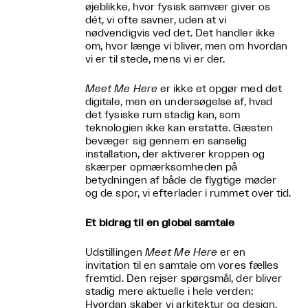
øjeblikke, hvor fysisk samvær giver os
dét, vi ofte savner, uden at vi
nødvendigvis ved det. Det handler ikke
om, hvor længe vi bliver, men om hvordan
vi er til stede, mens vi er der.
Meet Me Here
er ikke et opgør med det
digitale, men en undersøgelse af, hvad
det fysiske rum stadig kan, som
teknologien ikke kan erstatte. Gæsten
bevæger sig gennem en sanselig
installation, der aktiverer kroppen og
skærper opmærksomheden på
betydningen af både de flygtige møder
og de spor, vi efterlader i rummet over tid.
Et bidrag til en global samtale
Udstillingen
Meet Me Here
er en
invitation til en samtale om vores fælles
fremtid. Den rejser spørgsmål, der bliver
stadig mere aktuelle i hele verden:
Hvordan skaber vi arkitektur og design,