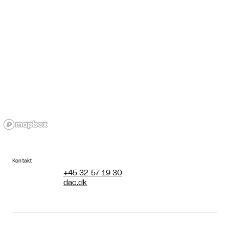
Kontakt
+45 32 57 19 30
dac.dk