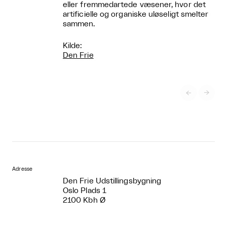
eller fremmedartede væsener, hvor det
artificielle og organiske uløseligt smelter
sammen.
Kilde:
Den Frie


Adresse
Den Frie Udstillingsbygning
Oslo Plads 1
2100 Kbh Ø