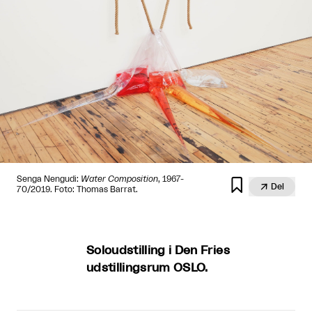
Senga Nengudi:
Water Composition
, 1967-


Del
70/2019. Foto: Thomas Barrat.
Soloudstilling i Den Fries
udstillingsrum OSLO.