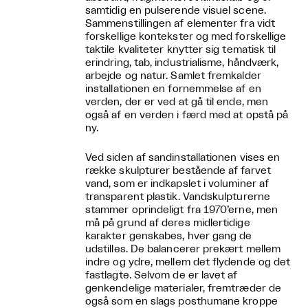
samtidig en pulserende visuel scene.
Sammenstillingen af elementer fra vidt
forskellige kontekster og med forskellige
taktile kvaliteter knytter sig tematisk til
erindring, tab, industrialisme, håndværk,
arbejde og natur. Samlet fremkalder
installationen en fornemmelse af en
verden, der er ved at gå til ende, men
også af en verden i færd med at opstå på
ny.
Ved siden af sandinstallationen vises en
række skulpturer bestående af farvet
vand, som er indkapslet i voluminer af
transparent plastik. Vandskulpturerne
stammer oprindeligt fra 1970’erne, men
må på grund af deres midlertidige
karakter genskabes, hver gang de
udstilles. De balancerer prekært mellem
indre og ydre, mellem det flydende og det
fastlagte. Selvom de er lavet af
genkendelige materialer, fremtræder de
også som en slags posthumane kroppe