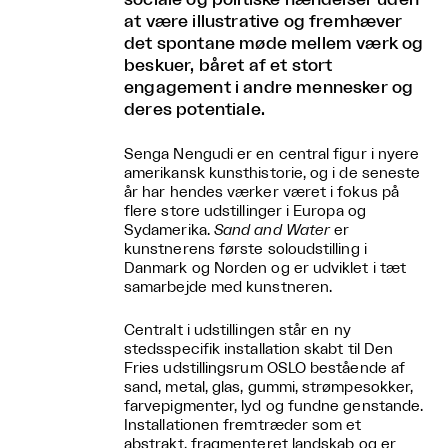
at være illustrative og fremhæver
det spontane møde mellem værk og
beskuer, båret af et stort
engagement i andre mennesker og
deres potentiale.
Senga Nengudi er en central figur i nyere
amerikansk kunsthistorie, og i de seneste
år har hendes værker været i fokus på
flere store udstillinger i Europa og
Sydamerika.
Sand and Water
er
kunstnerens første soloudstilling i
Danmark og Norden og er udviklet i tæt
samarbejde med kunstneren.
Centralt i udstillingen står en ny
stedsspecifik installation skabt til Den
Fries udstillingsrum OSLO bestående af
sand, metal, glas, gummi, strømpesokker,
farvepigmenter, lyd og fundne genstande.
Installationen fremtræder som et
abstrakt, fragmenteret landskab og er