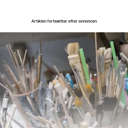
Artiklen fortsætter efter annoncen