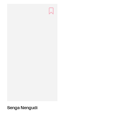

Senga Nengudi