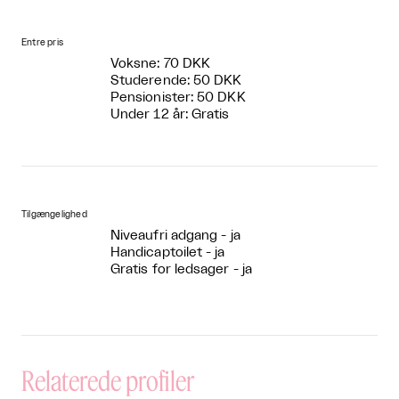
Entre pris
Voksne: 70 DKK
Studerende: 50 DKK
Pensionister: 50 DKK
Under 12 år: Gratis
Tilgængelighed
Niveaufri adgang - ja
Handicaptoilet - ja
Gratis for ledsager - ja
Relaterede profiler