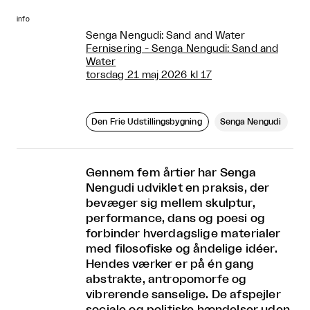
info
Senga Nengudi: Sand and Water
Fernisering - Senga Nengudi: Sand and
Water
torsdag 21 maj 2026 kl 17
Den Frie Udstillingsbygning
Senga Nengudi
Gennem fem årtier har Senga
Nengudi udviklet en praksis, der
bevæger sig mellem skulptur,
performance, dans og poesi og
forbinder hverdagslige materialer
med filosofiske og åndelige idéer.
Hendes værker er på én gang
abstrakte, antropomorfe og
vibrerende sanselige. De afspejler
sociale og politiske hændelser uden