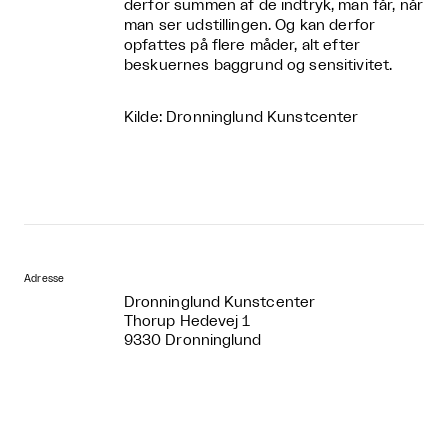
derfor summen af de indtryk, man får, når
man ser udstillingen. Og kan derfor
opfattes på flere måder, alt efter
beskuernes baggrund og sensitivitet.
Kilde: Dronninglund Kunstcenter
Adresse
Dronninglund Kunstcenter
Thorup Hedevej 1
9330 Dronninglund