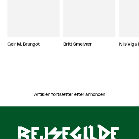
Geir M. Brungot
Britt Smelvær
Nils Viga
Artiklen fortsætter efter annoncen