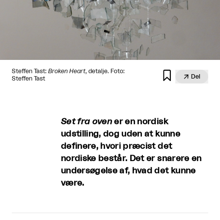
Steffen Tast:
Broken Heart
, detalje. Foto:


Del
Steffen Tast
Set fra oven
er en nordisk
udstilling, dog uden at kunne
definere, hvori præcist det
nordiske består. Det er snarere en
undersøgelse af, hvad det kunne
være.