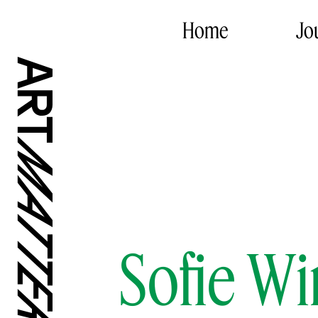
Home
Jo
Sofie Wi