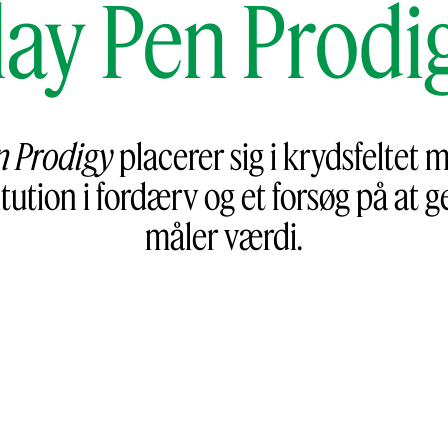
lay Pen Prodi
n Prodigy
placerer sig i krydsfeltet
tution i fordærv og et forsøg på at
måler værdi.