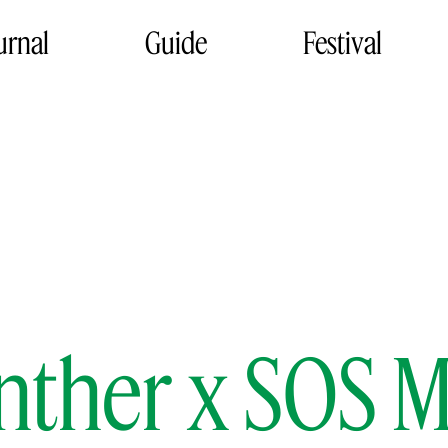
urnal
Guide
Festival
nther x SOS 