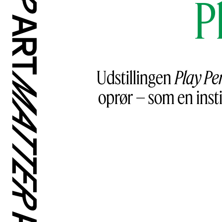
P
Udstillingen
Play Pe
oprør – som en insti