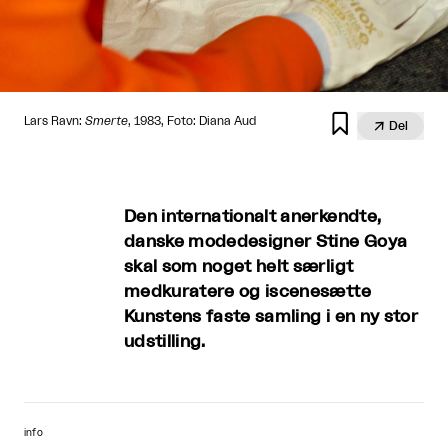

Lars Ravn:
Smerte
, 1983, Foto: Diana Aud

Del
Den internationalt anerkendte,
danske modedesigner Stine Goya
skal som noget helt særligt
medkuratere og iscenesætte
Kunstens faste samling i en ny stor
udstilling.
info