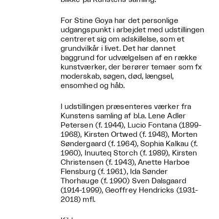
For Stine Goya har det personlige
udgangspunkt i arbejdet med udstillingen
centreret sig om adskillelse, som et
grundvilkår i livet. Det har dannet
baggrund for udvælgelsen af en række
kunstværker, der berører temaer som fx
moderskab, søgen, død, længsel,
ensomhed og håb.
I udstillingen præsenteres værker fra
Kunstens samling af bl.a. Lene Adler
Petersen (f. 1944), Lucio Fontana (1899-
1968), Kirsten Ortwed (f. 1948), Morten
Søndergaard (f. 1964), Sophia Kalkau (f.
1960), Inuuteq Storch (f. 1989), Kirsten
Christensen (f. 1943), Anette Harboe
Flensburg (f. 1961), Ida Sønder
Thorhauge (f. 1990) Sven Dalsgaard
(1914-1999), Geoffrey Hendricks (1931-
2018) mfl.