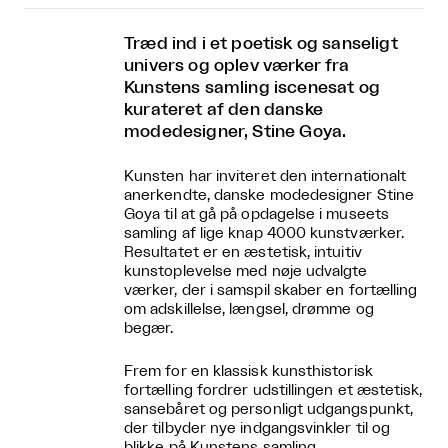
Træd ind i et poetisk og sanseligt
univers og oplev værker fra
Kunstens samling iscenesat og
kurateret af den danske
modedesigner, Stine Goya.
Kunsten har inviteret den internationalt
anerkendte, danske modedesigner Stine
Goya til at gå på opdagelse i museets
samling af lige knap 4000 kunstværker.
Resultatet er en æstetisk, intuitiv
kunstoplevelse med nøje udvalgte
værker, der i samspil skaber en fortælling
om adskillelse, længsel, drømme og
begær.
Frem for en klassisk kunsthistorisk
fortælling fordrer udstillingen et æstetisk,
sansebåret og personligt udgangspunkt,
der tilbyder nye indgangsvinkler til og
blikke på Kunstens samling.