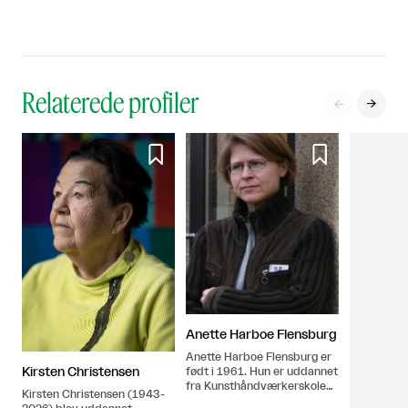
Relaterede profiler




Anette Harboe Flensburg
Anette Harboe Flensburg er
Kirsten Christensen
født i 1961. Hun er uddannet
fra Kunsthåndværkerskolen i
Kirsten Christensen (1943-
Kolding 1981-1985.