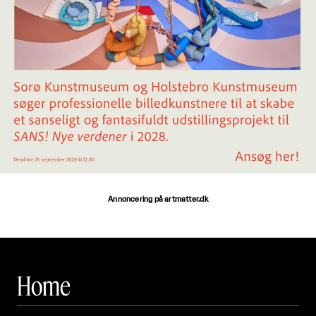
Annoncering på artmatter.dk
Home