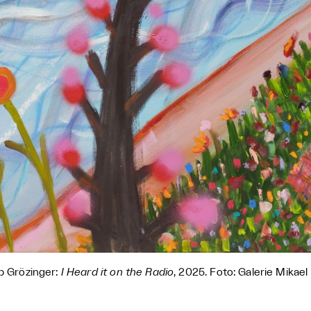
ip Grözinger:
I Heard it on the Radio
, 2025. Foto: Galerie Mikae