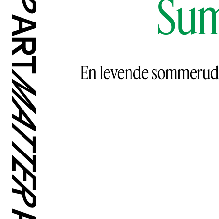
Sum
En levende sommerudsti