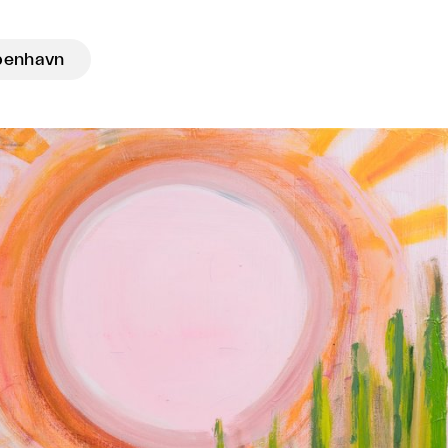
benhavn