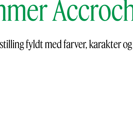
mer Accroc
lling fyldt med farver, karakter og