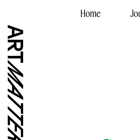
Home
Jo