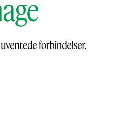
hage
 uventede forbindelser.