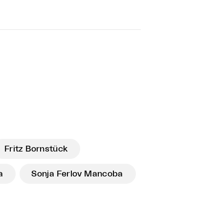
Fritz Bornstück
a
Sonja Ferlov Mancoba