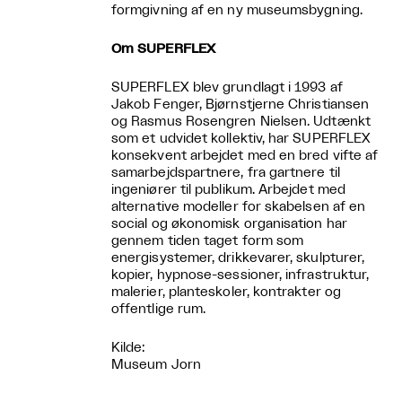
formgivning af en ny museumsbygning.
Om SUPERFLEX
SUPERFLEX blev grundlagt i 1993 af
Jakob Fenger, Bjørnstjerne Christiansen
og Rasmus Rosengren Nielsen. Udtænkt
som et udvidet kollektiv, har SUPERFLEX
konsekvent arbejdet med en bred vifte af
samarbejdspartnere, fra gartnere til
ingeniører til publikum. Arbejdet med
alternative modeller for skabelsen af en ​​
social og økonomisk organisation har
gennem tiden taget form som
energisystemer, drikkevarer, skulpturer,
kopier, hypnose-sessioner, infrastruktur,
malerier, planteskoler, kontrakter og
offentlige rum.
Kilde:
Museum Jorn