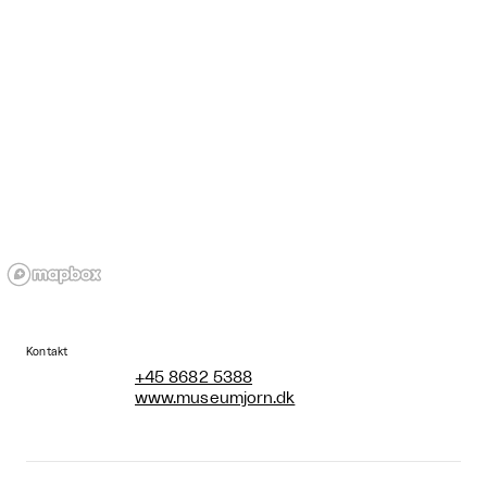
Kontakt
+45 8682 5388
www.museumjorn.dk