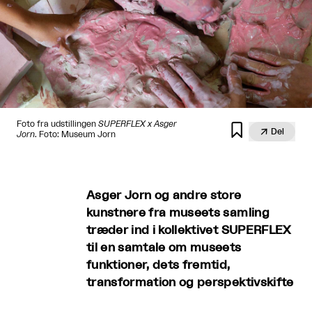
Foto fra udstillingen
SUPERFLEX x Asger


Del
Jorn
. Foto: Museum Jorn
Asger Jorn og andre store
kunstnere fra museets samling
træder ind i kollektivet SUPERFLEX
til en samtale om museets
funktioner, dets fremtid,
transformation og perspektivskifte