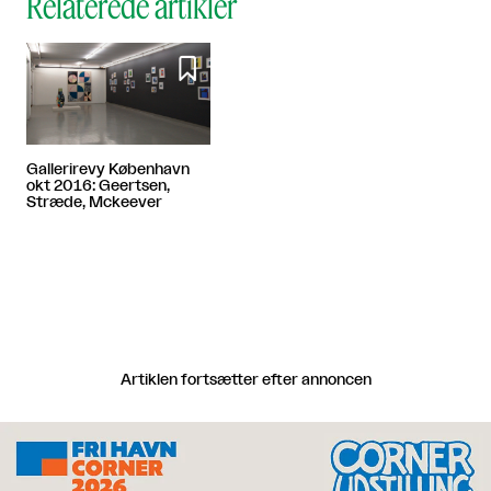
Relaterede artikler

Gallerirevy København
okt 2016: Geertsen,
Stræde, Mckeever
Artiklen fortsætter efter annoncen