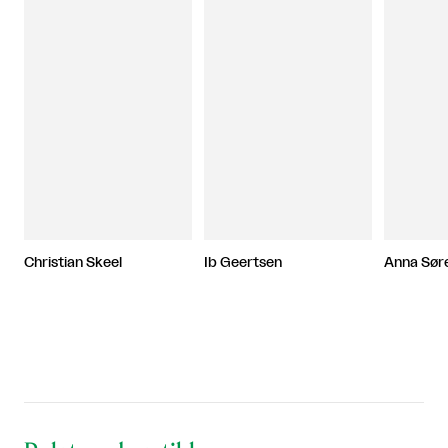
Christian Skeel
Ib Geertsen
Anna Sør