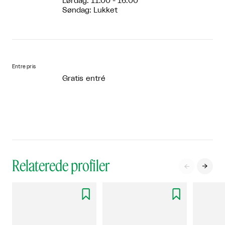
Lørdag: 11:00 - 16:00
Søndag: Lukket
Entre pris
Gratis entré
Relaterede profiler



