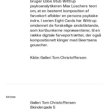
bruger Ebbe Stub Wittrup
psykoanalytikeren Max Lüschers teori
om, at en bestemt komposition af
farvekort afbilder en persons psykiske
indre. I serien Eight Cards har Wittrup
omdannet de forskellige sindstilstande,
som kortbunkerne repræsenterer, til en
række digitale farveportrætter, der også
kompositionelt klinger med Geertsens
gouacher.
Kilde: Galleri Tom Christoffersen
Adresse
Galleri Tom Christoffersen
Skindergade 5