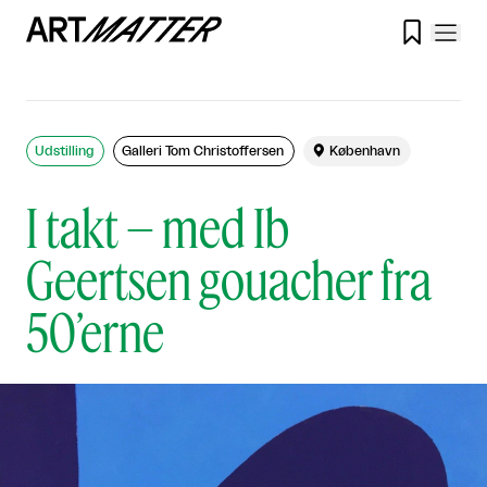

Udstilling
Galleri Tom Christoffersen

København
I takt – med Ib
Geertsen gouacher fra
50’erne