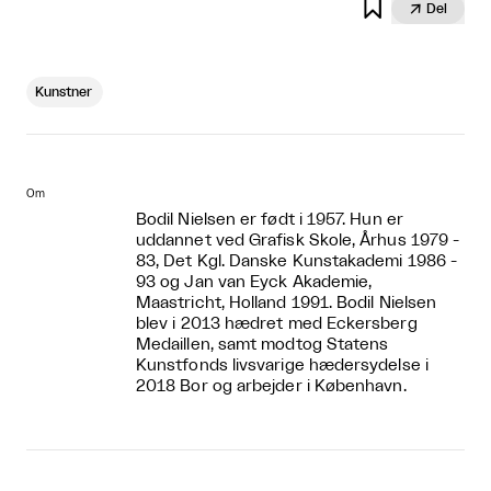


Del
Kunstner
Om
Bodil Nielsen er født i 1957. Hun er
uddannet ved Grafisk Skole, Århus 1979 -
83, Det Kgl. Danske Kunstakademi 1986 -
93 og Jan van Eyck Akademie,
Maastricht, Holland 1991. Bodil Nielsen
blev i 2013 hædret med Eckersberg
Medaillen, samt modtog Statens
Kunstfonds livsvarige hædersydelse i
2018 Bor og arbejder i København.