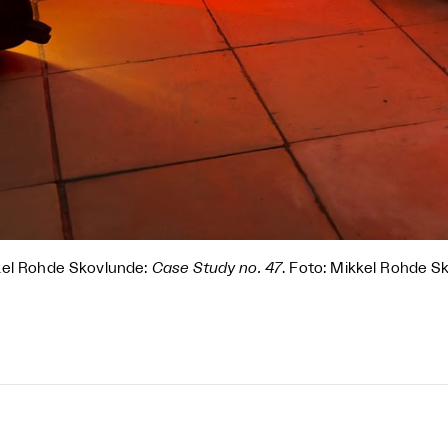
el Rohde Skovlunde:
Case Study no. 47
. Foto: Mikkel Rohde S