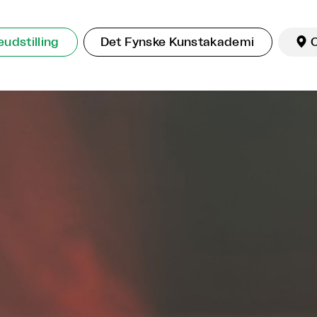
udstilling
Det Fynske Kunstakademi
