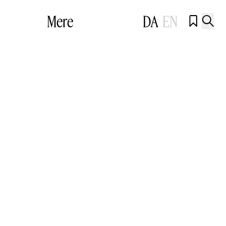
Mere
DA
EN

