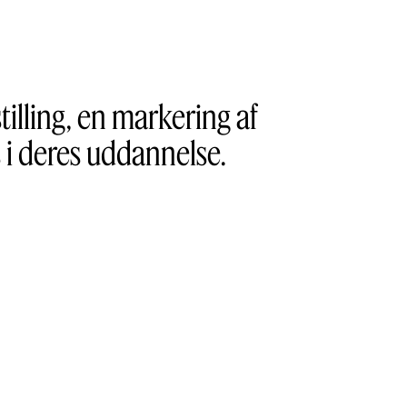
illing, en markering af
 i deres uddannelse.