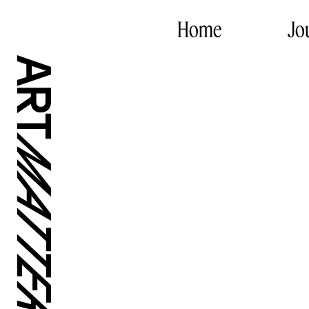
Home
Jo