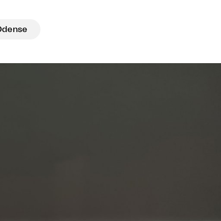
Odense