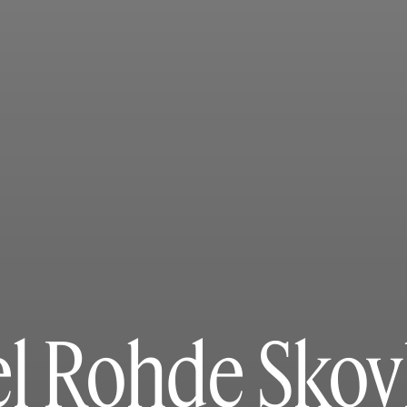
l Rohde Sko