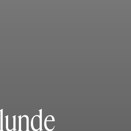
vlunde