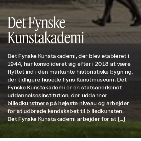
Det Fynske
Kunstakademi
Det Fynske Kunstakademi, der blev etableret i
1944, har konsolideret sig efter i 2018 at være
flyttet ind i den markante historistiske bygning,
der tidligere husede Fyns Kunstmuseum. Det
Fynske Kunstakademi er en statsanerkendt
uddannelsesinstitution, der uddanner
billedkunstnere på højeste niveau og arbejder
for at udbrede kendskabet til billedkunsten.
Det Fynske Kunstakademi arbejder for at […]