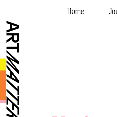
Home
Jo