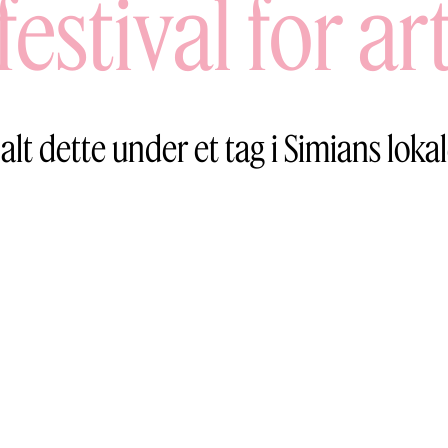
festival for ar
alt dette under et tag i Simians loka