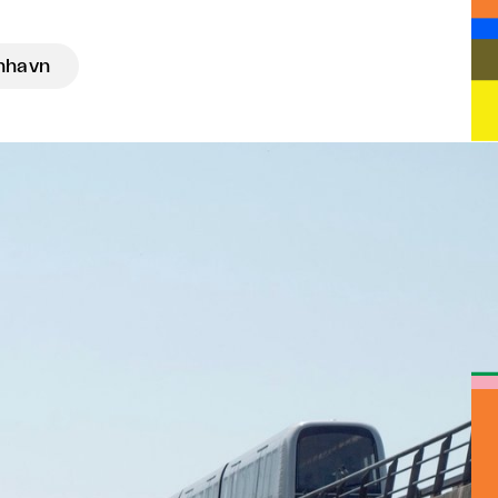
nhavn