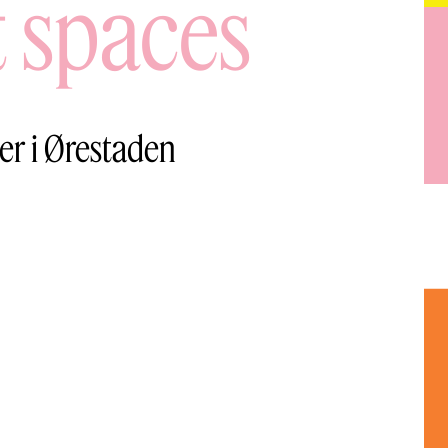
t spaces
ler i Ørestaden