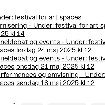
der: festival for art spaces
rnisering - Under: festival for art 
25 kl 14
neldebat og events - Under: festiva
aces
lørdag 24 maj 2025 kl 12
neldebat og events - Under: festiva
aces
onsdag 21 maj 2025 kl 12
rformances og omvisning - Under: f
aces
søndag 18 maj 2025 kl 12